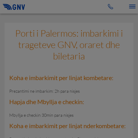
Toggle 
Porti i Palermos: imbarkimi i
trageteve GNV, oraret dhe
biletaria
Koha e imbarkimit per linjat kombetare:
Prezantimi ne imbarkim: 2h para nisjes
Hapja dhe Mbyllja e checkin:
Mbyllja e checkin 30min para nisjes
Koha e imbarkimit per linjat nderkombetare: