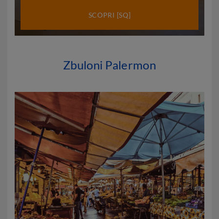
SCOPRI [SQ]
Zbuloni Palermon