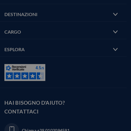
DESTINAZIONI
CARGO
ESPLORA
HAI BISOGNO D'AIUTO?
CONTATTACI
Chiama
+39 0102094591