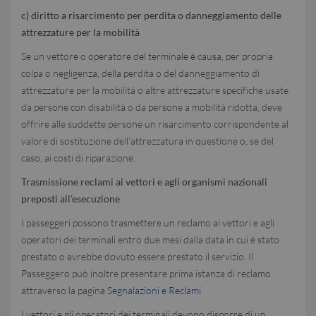
c) diritto a risarcimento per perdita o danneggiamento delle
attrezzature per la mobilità
Se un vettore o operatore del terminale è causa, per propria
colpa o negligenza, della perdita o del danneggiamento di
attrezzature per la mobilità o altre attrezzature specifiche usate
da persone con disabilità o da persone a mobilità ridotta, deve
offrire alle suddette persone un risarcimento corrispondente al
valore di sostituzione dell’attrezzatura in questione o, se del
caso, ai costi di riparazione.
Trasmissione reclami ai vettori e agli organismi nazionali
preposti all’esecuzione
I passeggeri possono trasmettere un reclamo ai vettori e agli
operatori dei terminali entro due mesi dalla data in cui è stato
prestato o avrebbe dovuto essere prestato il servizio. Il
Passeggero può inoltre presentare prima istanza di reclamo
attraverso la pagina
Segnalazioni e Reclami
I vettori e gli operatori dei terminali devono disporre di un