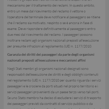
meccanismo per il trattamento dei reclami. In questo ambito,
entro un mese dal ricevimento del reclamo il vettore o
l’operatore del terminale deve notificare al passeggero se ritiene
che il reclamo sia motivato, respinto o se è ancora in fase di
esame. Deve rispondere definitivamente al passeggero entro
due mesi dal ricevimento del reclamo. I passeggeri possono
inoltrare reclami agli organismi nazionali preposti all’esecuzione
per presunte infrazioni al regolamento.(UE) n. 1177/2010.
Garanzia dei diritti dei passeggeri da parte degli organismi
nazionali preposti all’esecuzione e meccanismi affini
Negli Stati membri gli organismi nazionali designati sono
responsabili dell’esecuzione dei diritti e degli obblighi contenuti
nel regolamento (UE) n. 1177/2010 per quanto riguarda i servizi
passeggeri e le crociere da porti situati nel proprio territorio e i
servizi passeggeri provenienti da un paese terzo verso tali porti.
Se uno Stato membro ha deciso di escludere i servizi di trasporto
dei passeggeri previsti da contratti di servizio pubblico o da