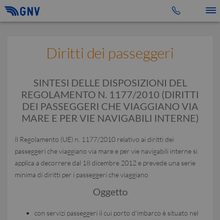
Toggle 
Diritti dei passeggeri
SINTESI DELLE DISPOSIZIONI DEL
REGOLAMENTO N. 1177/2010 (DIRITTI
DEI PASSEGGERI CHE VIAGGIANO VIA
MARE E PER VIE NAVIGABILI INTERNE)
Il Regolamento (UE) n. 1177/2010 relativo ai diritti dei
passeggeri che viaggiano via mare e per vie navigabili interne si
applica a decorrere dal 18 dicembre 2012 e prevede una serie
minima di diritti per i passeggeri che viaggiano
Oggetto
con servizi passeggeri il cui porto d’imbarco è situato nel