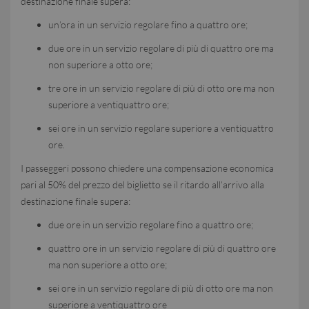
destinazione finale supera:
un’ora in un servizio regolare fino a quattro ore;
due ore in un servizio regolare di più di quattro ore ma
non superiore a otto ore;
tre ore in un servizio regolare di più di otto ore ma non
superiore a ventiquattro ore;
sei ore in un servizio regolare superiore a ventiquattro
ore.
I passeggeri possono chiedere una compensazione economica
pari al 50% del prezzo del biglietto se il ritardo all’arrivo alla
destinazione finale supera:
due ore in un servizio regolare fino a quattro ore;
quattro ore in un servizio regolare di più di quattro ore
ma non superiore a otto ore;
sei ore in un servizio regolare di più di otto ore ma non
superiore a ventiquattro ore