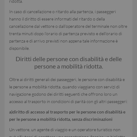
ridotta.
In caso di cancellazione o ritardo alla partenza, i passeggeri
hanno il diritto di essere informati del ritardo o della
cancellazione dal vettore o dall’operatore del terminale non oltre
trenta minuti dopo l’orario di partenza previsto e dell’orario di
partenza e di arrivo previsti non appena tale informazione è
disponibile.
Diritti delle persone con disabilità e delle
persone a mobilità ridotta.
Oltre ai diritti generali dei passeggeri, le persone con disabilità e
le persone a mobilità ridotta, quando viaggiano con servizi di
navigazione godono dei diritti seguenti che offrono loro un
accesso al trasporto in condizioni di parità con gli altri passeggeri:
a)diritto di accesso al trasporto per le persone con disabilità e
per le persone a mobilità ridotta, senza discriminazioni
Un vettore, un agente di viaggio e un operatore turistico non
può rifiutarsi di accettare una prenotazione, fornire un biglietto