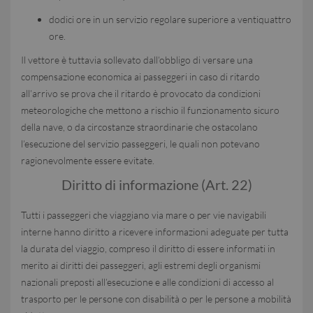
dodici ore in un servizio regolare superiore a ventiquattro
ore.
Il vettore è tuttavia sollevato dall’obbligo di versare una
compensazione economica ai passeggeri in caso di ritardo
all’arrivo se prova che il ritardo è provocato da condizioni
meteorologiche che mettono a rischio il funzionamento sicuro
della nave, o da circostanze straordinarie che ostacolano
l’esecuzione del servizio passeggeri, le quali non potevano
ragionevolmente essere evitate.
Diritto di informazione (Art. 22)
Tutti i passeggeri che viaggiano via mare o per vie navigabili
interne hanno diritto a ricevere informazioni adeguate per tutta
la durata del viaggio, compreso il diritto di essere informati in
merito ai diritti dei passeggeri, agli estremi degli organismi
nazionali preposti all’esecuzione e alle condizioni di accesso al
trasporto per le persone con disabilità o per le persone a mobilità