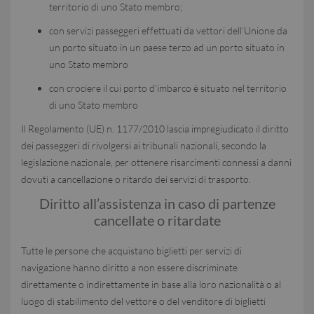
territorio di uno Stato membro;
con servizi passeggeri effettuati da vettori dell’Unione da
un porto situato in un paese terzo ad un porto situato in
uno Stato membro
con crociere il cui porto d’imbarco è situato nel territorio
di uno Stato membro
Il Regolamento (UE) n. 1177/2010 lascia impregiudicato il diritto
dei passeggeri di rivolgersi ai tribunali nazionali, secondo la
legislazione nazionale, per ottenere risarcimenti connessi a danni
dovuti a cancellazione o ritardo dei servizi di trasporto.
Diritto all’assistenza in caso di partenze
cancellate o ritardate
Tutte le persone che acquistano biglietti per servizi di
navigazione hanno diritto a non essere discriminate
direttamente o indirettamente in base alla loro nazionalità o al
luogo di stabilimento del vettore o del venditore di biglietti