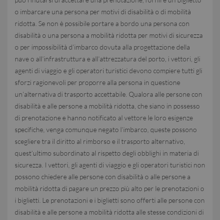
o imbarcare una persona per motivi di disabilità o di mobilità
ridotta. Se non è possibile portare a bordo una persona con
disabilità o una persona a mobilità ridotta per motivi di sicurezza
o per impossibilità d’imbarco dovuta alla progettazione della
nave o all’infrastruttura e all’attrezzatura del porto, i vettori, gli
agenti di viaggio e gli operatori turistici devono compiere tutti gli
sforzi ragionevoli per proporre alla persona in questione
un’alternativa di trasporto accettabile. Qualora alle persone con
disabilità e alle persone a mobilità ridotta, che siano in possesso
di prenotazione e hanno notificato al vettore le loro esigenze
specifiche, venga comunque negato l’imbarco, queste possono
scegliere tra il diritto al rimborso e il trasporto alternativo,
quest’ultimo subordinato al rispetto degli obblighi in materia di
sicurezza. I vettori, gli agenti di viaggio e gli operatori turistici non
possono chiedere alle persone con disabilità o alle persone a
mobilità ridotta di pagare un prezzo più alto per le prenotazioni o
i biglietti. Le prenotazioni e i biglietti sono offerti alle persone con
disabilità e alle persone a mobilità ridotta alle stesse condizioni di