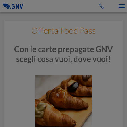
Toggle 
Offerta Food Pass
Con le carte prepagate GNV
scegli cosa vuoi, dove vuoi!