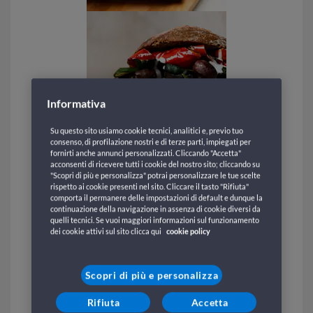
Informativa
Su questo sito usiamo cookie tecnici, analitici e, previo tuo
consenso, di profilazione nostri e di terze parti, impiegati per
fornirti anche annunci personalizzati. Cliccando "Accetta"
acconsenti di ricevere tutti i cookie del nostro sito; cliccando su
"Scopri di più e personalizza" potrai personalizzare le tue scelte
rispetto ai cookie presenti nel sito. Cliccare il tasto "Rifiuta"
comporta il permanere delle impostazioni di default e dunque la
continuazione della navigazione in assenza di cookie diversi da
quelli tecnici. Se vuoi maggiori informazioni sul funzionamento
dei cookie attivi sul sito clicca qui
cookie policy
Scopri di più e personalizza
Rifiuta
Accetta