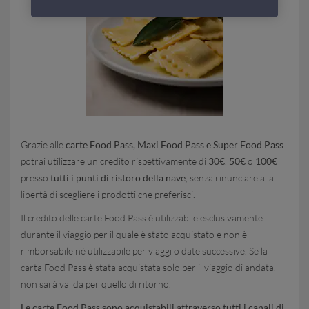
Grazie alle
carte Food Pass, Maxi Food Pass e Super Food Pass
potrai utilizzare un credito rispettivamente di
30€
,
50€
o
100€
presso
tutti i punti di ristoro della nave
, senza rinunciare alla
libertà di scegliere i prodotti che preferisci.
Il credito delle carte Food Pass è utilizzabile esclusivamente
durante il viaggio per il quale è stato acquistato e non è
rimborsabile né utilizzabile per viaggi o date successive. Se la
carta Food Pass è stata acquistata solo per il viaggio di andata,
non sarà valida per quello di ritorno.
Le carte Food Pass sono acquistabili attraverso tutti i canali di