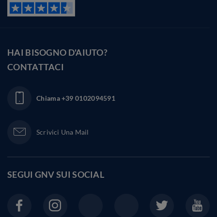
HAI BISOGNO D'AIUTO?
CONTATTACI
Chiama
+39 0102094591
Scrivici Una Mail
SEGUI GNV SUI
SOCIAL