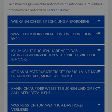
Sie haben die gewünschte Antwort nicht gefunden? Um weitere
Informationen anfordern
Klicken Sie hier
.
WIE KANN ICH EINE RECHNUNG ANFORDERN?
WAS IST DER VORVERKAUF UND WIE FUNKTIONIERT
ER?
ICH MÖCHTE BUCHEN, HABE ABER DAS
FAHRZEUGKENNZEICHEN NOCH NICHT, WIE GEHE
ICH VOR?
IST DAS AUSGEDRUCKTE TICKET, DAS ICH VIA E-MAIL
ERHALTEN HABE, MEINE FAHRKARTE?
KANN ICH AUF DER WEBSEITE BUCHEN UND DIREKT
AM HAFEN BEZAHLEN?
WAS MUSS ICH TUN, WENN ICH DAS TICKET
VERLIERE?