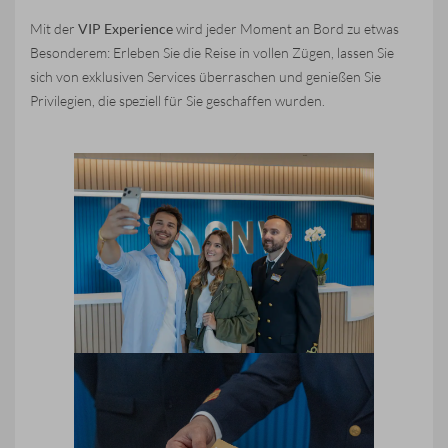
Mit der
VIP Experience
wird jeder Moment an Bord zu etwas
Besonderem: Erleben Sie die Reise in vollen Zügen, lassen Sie
sich von exklusiven Services überraschen und genießen Sie
Privilegien, die speziell für Sie geschaffen wurden.