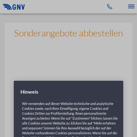
Toggle 
Sonderangebote abbestellen
Hinweis
Wir verwenden auf dieser Website technische und analytische
Cookies sowie, nach Ihrer Einwilligung, eigene Cookies und
Cookies Dritter zur Profilerstellung, Ihnen personalisierte
Anzeigen zu bieten. Wenn Sie auf "Zustimmen" klicken, lassen Sie
alle Cookies unserer Website zu; klicken Sie auf "Mehr erfahren
und anpassen", können Sie Ihre Auswahl bezüglich der auf der
Website vorhandenen Cookies personalisieren. Wenn Sie auf die