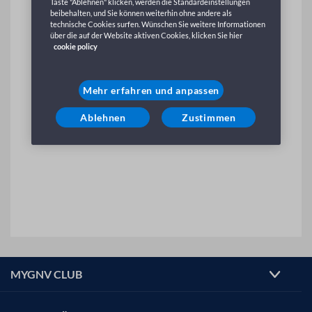
Taste "Ablehnen" klicken, werden die Standardeinstellungen
beibehalten, und Sie können weiterhin ohne andere als
technische Cookies surfen. Wünschen Sie weitere Informationen
über die auf der Website aktiven Cookies, klicken Sie hier
cookie policy
Mehr erfahren und anpassen
Ablehnen
Zustimmen
MYGNV CLUB