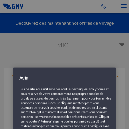
Toggle 
Découvrez dès maintenant nos offres de voyage
MICE
Mice: Réunions et congrès sur
Avis
navires et ferries
Sur ce site, nous utilisons des cookies techniques, analytiques et,
sous réserve de votre consentement, nos propres cookies de
profilage et ceux de tiers, utilisés également pour vous fournir des
annonces personnalisées. En cliquant sur "Accepter", vous
acceptez de recevoir tous les cookies de notre site ; en cliquant
sur "Obtenir plus d'information et personnalizer", vous pourrez
personnaliser votre choix de cookies présents sur le site. Cliquer
sur le bouton "Refuser" signifie que les paramètres par défaut
restent inchangés et que vous pourrez continuer à naviguer sans