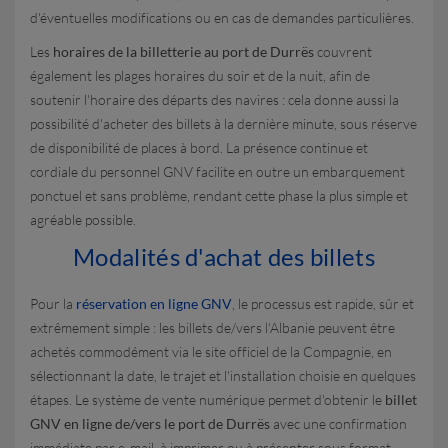
d'éventuelles modifications ou en cas de demandes particulières.
Les
horaires de la billetterie au port de Durrës
couvrent
également les plages horaires du soir et de la nuit, afin de
soutenir l'horaire des départs des navires : cela donne aussi la
possibilité d'acheter des billets à la dernière minute, sous réserve
de disponibilité de places à bord. La présence continue et
cordiale du personnel GNV facilite en outre un embarquement
ponctuel et sans problème, rendant cette phase la plus simple et
agréable possible.
Modalités d'achat des billets
Pour la
réservation en ligne GNV
, le processus est rapide, sûr et
extrêmement simple : les billets de/vers l'Albanie peuvent être
achetés commodément via le site officiel de la Compagnie, en
sélectionnant la date, le trajet et l'installation choisie en quelques
étapes. Le système de vente numérique permet d'obtenir le
billet
GNV en ligne de/vers le port de Durrës
avec une confirmation
immédiate par e-mail, à imprimer ou à présenter sous format