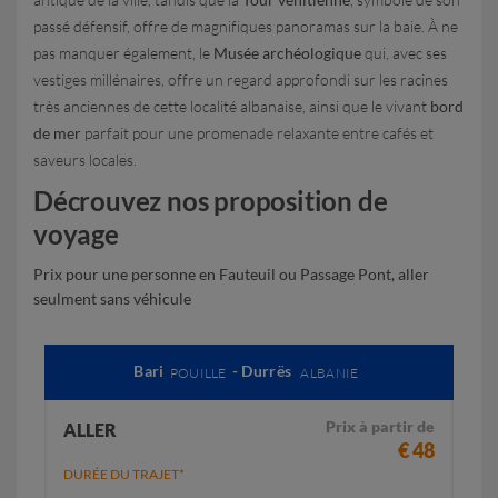
passé défensif, offre de magnifiques panoramas sur la baie. À ne
pas manquer également, le
Musée archéologique
qui, avec ses
vestiges millénaires, offre un regard approfondi sur les racines
très anciennes de cette localité albanaise, ainsi que le vivant
bord
de mer
parfait pour une promenade relaxante entre cafés et
saveurs locales.
Décrouvez nos proposition de
voyage
Prix pour une personne en Fauteuil ou Passage Pont, aller
seulment sans véhicule
Bari
- Durrës
POUILLE
ALBANIE
Prix à partir de
ALLER
€ 48
DURÉE DU TRAJET*