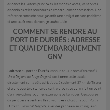
évidence les liaisons principales, les modes d'accès, les services
disponibles et les procédures d'embarquement nécessaires. Une
référence complète pour garantir une navigation sans problème
et une expérience de voyage souhaitable.
COMMENT SE RENDRE AU
PORT DE DURRËS : ADRESSE
ET QUAI D'EMBARQUEMENT
GNV
L'
adresse du port de Durrës
, connue sous le nom d'
entrée n°4
Ura e Dajlanit ou Rruga Doganë
, positionne cette escale
directement sur la côte adriatique, à seulement 37 km de Tirana
et à une courte distance du centre urbain, ce qui en fait un point
d'arrivée optimal pour les excursions balkaniques. Ceux qui se
dirigent vers le centre-ville suivront les indications pour
Porti i
Durrësit – Terminal Traghete
, avec des panneaux multilingues qui