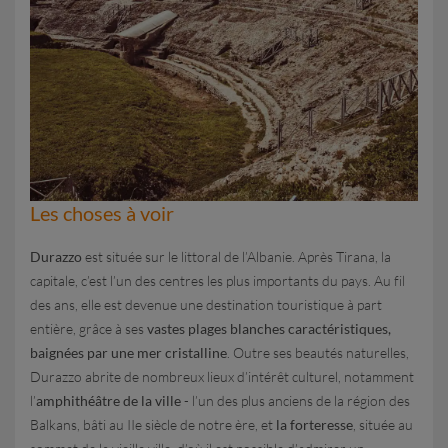
Les choses à voir
Durazzo
est située sur le littoral de l’Albanie. Après Tirana, la
capitale, c’est l’un des centres les plus importants du pays. Au fil
des ans, elle est devenue une destination touristique à part
entière, grâce à ses
vastes plages blanches caractéristiques,
baignées par une mer cristalline
. Outre ses beautés naturelles,
Durazzo abrite de nombreux lieux d’intérêt culturel, notamment
l’
amphithéâtre de la ville
- l’un des plus anciens de la région des
Balkans, bâti au IIe siècle de notre ère, et
la forteresse
, située au