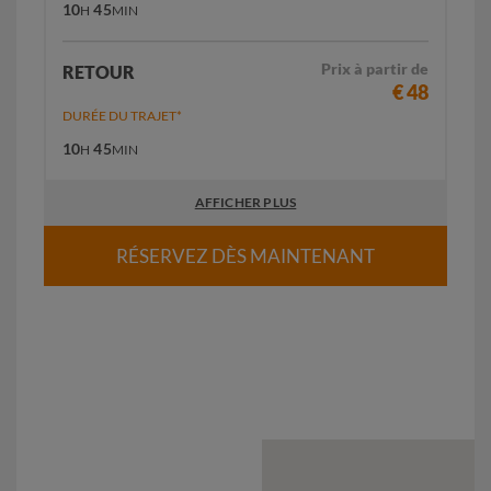
10
45
H
MIN
Prix à partir de
RETOUR
€ 48
DURÉE DU TRAJET*
10
45
H
MIN
AFFICHER PLUS
RÉSERVEZ DÈS MAINTENANT