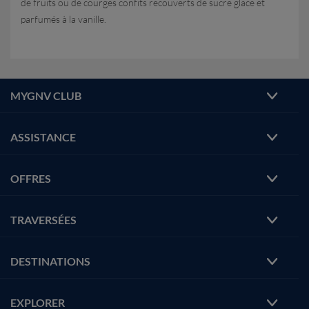
de fruits ou de courges confits recouverts de sucre glace et
parfumés à la vanille.
MYGNV CLUB
ASSISTANCE
OFFRES
TRAVERSÉES
DESTINATIONS
EXPLORER