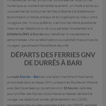
numérique au moment de l'embarquement : un mode d'achat qui
vous permet de contourner les files d'attente à la billetterie en
économisant un temps précieux et en organisant au mieux votre
voyage en mer. Si vous préférez, il est tout de même possible de
réserver par téléphone ou de vous adresser directement à la
billetterie GNV à Durrës
pour bénéficier d'une assistance
personnalisée. Une variété d'options qui satisfait chaque type de
voyageur, garantissant flexibilité et sécurité.
DÉPARTS DES FERRIES GNV
DE DURRËS À BARI
La
route
Durrës – Bari
est une liaison maritime d'importance
primordiale dans le réseau GNV, unissant les Pouilles et l'Albanie
avec des traversées qui durent environ
10 heures
, calibrées
pour profiter des heures nocturnes et se reposer pendant le
voyage. Les départs en soirée, généralement vers 22h00,
garantissent des arrivées matinales à Bari vers 08h00, parfaites