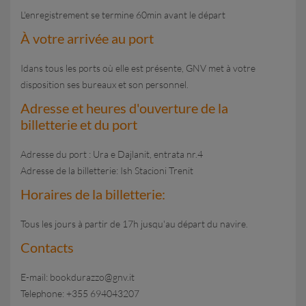
L'enregistrement se termine 60min avant le départ
À votre arrivée au port
Idans tous les ports où elle est présente, GNV met à votre
disposition ses bureaux et son personnel.
Adresse et heures d'ouverture de la
billetterie et du port
Adresse du port : Ura e Dajlanit, entrata nr.4
Adresse de la billetterie: Ish Stacioni Trenit
Horaires de la billetterie:
Tous les jours à partir de 17h jusqu'au départ du navire.
Contacts
E-mail: bookdurazzo@gnv.it
Telephone: +355 694043207