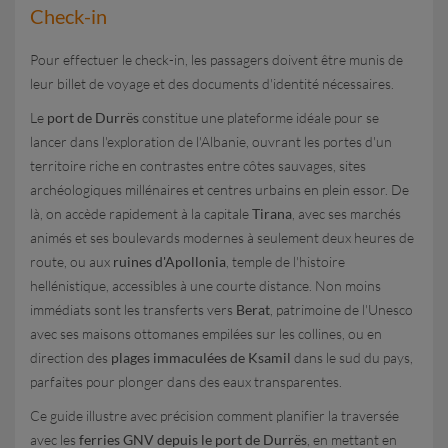
Check-in
Pour effectuer le check-in, les passagers doivent être munis de
leur billet de voyage et des documents d'identité nécessaires.
Le
port de Durrës
constitue une plateforme idéale pour se
lancer dans l'exploration de l'Albanie, ouvrant les portes d'un
territoire riche en contrastes entre côtes sauvages, sites
archéologiques millénaires et centres urbains en plein essor. De
là, on accède rapidement à la capitale
Tirana
, avec ses marchés
animés et ses boulevards modernes à seulement deux heures de
route, ou aux
ruines d'Apollonia
, temple de l'histoire
hellénistique, accessibles à une courte distance. Non moins
immédiats sont les transferts vers
Berat
, patrimoine de l'Unesco
avec ses maisons ottomanes empilées sur les collines, ou en
direction des
plages immaculées de Ksamil
dans le sud du pays,
parfaites pour plonger dans des eaux transparentes.
Ce guide illustre avec précision comment planifier la traversée
avec les
ferries GNV depuis le port de Durrës
, en mettant en