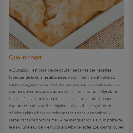
Quoi manger
À Durazzo, il est possible de goûter certaines des
recettes
typiques de la cuisine albanaise
, notamment le
Shtridhelat
,
sorte de tagliatelles confectionnées selon un procédé spécial et
cuisinées avec des pois chiches et des haricots, ou le
Byrek
, une
tarte salée avec ricotta, épinards, poireaux, viande, ou bien avec
oignons et poireaux. Il est également possible de goûter de
délicieux plats à base de poissons frais dans les nombreux
restaurants de bord de mer. A ne manquer sous aucun prétexte,
le
Raki
, une eau-de-vie typique d’Albanie, et les
Loukoums
, cubes