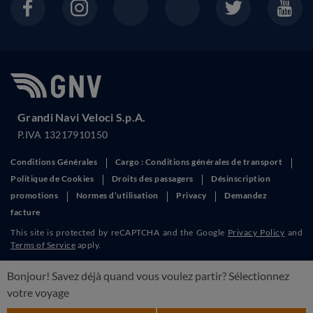
Grandi Navi Veloci S.p.A.
P.IVA 13217910150
Conditions Générales
Cargo : Conditions générales de transport
Politique de Cookies
Droits des passagers
Désinscription
promotions
Normes d’utilisation
Privacy
Demandez
facture
This site is protected by reCAPTCHA and the Google
Privacy Policy
and
Terms of Service
apply.
Bonjour! Savez déjà quand vous voulez partir? Sélectionnez
votre voyage