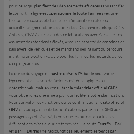
pour ceux qui planifient des déplacements efficaces sans sacrifier
le confort : la ligne est
opérationnelle toute l'année
avec une
fréquence quasi quotidienne, elle s'intensifie en été pour
accueillir l'augmentation des touristes. Des navires tels que GNV
Antares, GNV Azzurra ou des collaborations avec Adria Ferries
assurent des standards élevés, avec une capacité de centaines de
passagers, de véhicules et de marchandises, faisant du parcours
maritime une option valable pour les familles, les motards ou les
camping-caristes.
La durée du voyage en
navire de/vers l'Albanie
peut varier
légèrement en raison de facteurs météorologiques ou
opérationnels, mais en consultant le
calendrier officiel GNV
,
vous obtiendrez une mise à jour qui facilitera votre planification.
Pour surveiller les variations ou les confirmations, le
site officiel
GNV
envoie également des notifications par e-mail et SMS aux
passagers ayant réservé, tandis que les bureaux portuaires
diffusent des mises à jour en temps réel. La route
Durrës – Bari
(et
Bari – Durrës
) ne raccourcit pas seulement les temps par