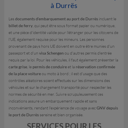
à Durrës
Les
documents d'embarquement au port de Durrës
incluent le
billet de ferry
, qui peut être sous format papier ou numérique,
et une pièce d'identité valide pour l'étranger pour les citoyens de
l'UE, également requise pour les mineurs. Les personnes
provenant de pays hors UE doivent en outre être munies d'un
passeport et d'un
visa Schengen
ou d'autres permis d'entrée
requis par la loi. Pour les véhicules, il faut également présenter la
carte grise
, le
permis de conduire
et la
réservation confirmée
de la place voiture
ou moto à bord ; il est d'usage que des
contrôles aléatoires soient effectués sur les dimensions des
véhicules et sur le chargement transporté pour respecter les
normes de sécurité en mer. Suivre scrupuleusement ces
indications assure un embarquement rapide et sans
inconvénients, rendant l'expérience de voyage avec
GNV depuis
le port de Durrës
sereine et bien organisée.
SERVICES POUR LES