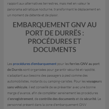
rapport aux alternatives terrestres, mais met en valeur le
panorama adriatique nocturne, transformant le déplacement en
un moment de détente et de plaisir.
EMBARQUEMENT GNV AU
PORT DE DURRËS :
PROCÉDURES ET
DOCUMENTS
Les
procédures d'embarquement
pour les
ferries GNV au port
de Durrës
sont organisées pour garantir sécurité et rapidité,
s'adaptant aux besoins des passagers à pied comme des
automobilistes, motards ou camping-caristes. Pour les
voyageurs
sans véhicule
, il est conseillé de se présenter avec une bonne
marge d'avance, afin de compléter sereinement les procédures
d'
enregistrement
, de
contrôle des documents
et de
sécurité
. Le
personnel présent dans la zone d'embarquement GNV