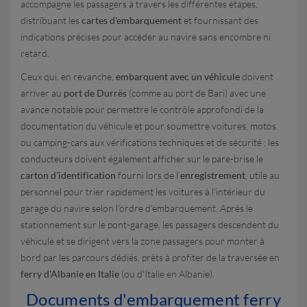
accompagne les passagers à travers les différentes étapes,
distribuant les
cartes d'embarquement
et fournissant des
indications précises pour accéder au navire sans encombre ni
retard.
Ceux qui, en revanche,
embarquent avec un véhicule
doivent
arriver au
port de Durrës
(comme au port de Bari) avec une
avance notable pour permettre le contrôle approfondi de la
documentation du véhicule et pour soumettre voitures, motos
ou camping-cars aux vérifications techniques et de sécurité ; les
conducteurs doivent également afficher sur le pare-brise le
carton d'identification
fourni lors de l'
enregistrement
, utile au
personnel pour trier rapidement les voitures à l'intérieur du
garage du navire selon l'ordre d'embarquement. Après le
stationnement sur le pont-garage, les passagers descendent du
véhicule et se dirigent vers la zone passagers pour monter à
bord par les parcours dédiés, prêts à profiter de la traversée en
ferry d'Albanie en Italie
(ou d'Italie en Albanie).
Documents d'embarquement ferry