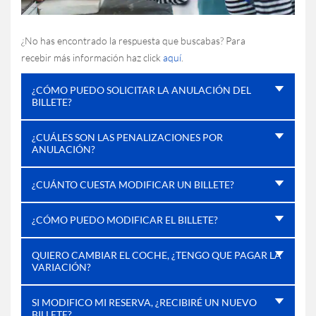
¿No has encontrado la respuesta que buscabas? Para
recebir más información haz click
aquí
.
¿CÓMO PUEDO SOLICITAR LA ANULACIÓN DEL
BILLETE?
¿CUÁLES SON LAS PENALIZACIONES POR
ANULACIÓN?
¿CUÁNTO CUESTA MODIFICAR UN BILLETE?
¿CÓMO PUEDO MODIFICAR EL BILLETE?
QUIERO CAMBIAR EL COCHE, ¿TENGO QUE PAGAR LA
VARIACIÓN?
SI MODIFICO MI RESERVA, ¿RECIBIRÉ UN NUEVO
BILLETE?