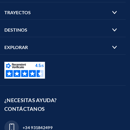
TRAYECTOS
DESTINOS
EXPLORAR
¿NECESITAS AYUDA?
CONTÁCTANOS
+34 931842499