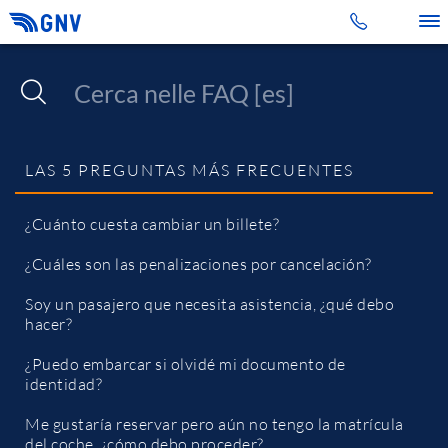
Toggle 
LAS 5 PREGUNTAS MÁS FRECUENTES
¿Cuánto cuesta cambiar un billete?
¿Cuáles son las penalizaciones por cancelación?
Soy un pasajero que necesita asistencia, ¿qué debo
hacer?
¿Puedo embarcar si olvidé mi documento de
identidad?
Me gustaría reservar pero aún no tengo la matrícula
del coche, ¿cómo debo proceder?