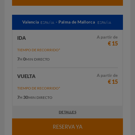
Valencia
- Palma de Mallorca
ESPAÑA
ESPAÑA
A partir de
IDA
€ 15
TIEMPO DE RECORRIDO*
7
0
H
MIN
DIRECTO
A partir de
VUELTA
€ 15
TIEMPO DE RECORRIDO*
7
30
H
MIN
DIRECTO
DETALLES
RESERVA YA