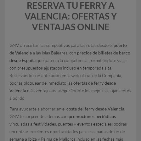
RESERVA TU FERRY A
VALENCIA: OFERTAS Y
VENTAJAS ONLINE
GNV ofrece tarifas competitivas para las rutas desde el
puerto
de Valencia
a las Islas Baleares, con
precios de billetes de barco
desde España
que baten a la competencia, permitiéndote viajar
con presupuestos ajustados incluso en temporada alta.
Reservando con antelación en la web oficial de la Compañía,
podrás bloquear de inmediato las
ofertas de ferry desde
Valencia
más ventajosas, asegurándote los mejores alojamientos
a bordo.
Para ayudarte a ahorrar en el
coste del ferry desde Valencia
,
GNV te sorprende además con
promociones periódicas
vinculadas a festividades, puentes y eventos especiales: podrás
encontrar excelentes oportunidades para escapadas de fin de
semana a Ibiza y Palma de Mallorca incluso en las fechas más