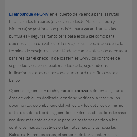
El embarque de GNV
en el puerto de Valencia para las rutas
hacia las islas Baleares (o viceversa desde Mallorca, Ibiza y
Menorca) se gestiona con precisión para garantizar salidas
puntuales y seguras, tanto para pasajeros a pie como para
quienes viajan con vehículo. Los viajeros sin coche acceden a la
terminal de pasajeros presentándose con la antelación adecuada
para realizar el
check-in de los ferries GNV
, los controles de
seguridad y el acceso peatonal dedicado, siguiendo las
indicaciones claras del personal que coordina el flujo hacia el
barco.
Quienes lleguen con
coche, moto o caravana
deben dirigirse al
área de vehículos dedicada, donde se verifican la reserva, los
documentos de embarque del vehículo y los detalles del mismo
antes de subir a bordo siguiendo el orden establecido: este paso
requiere más antelación que para los peatones debido a los
controles más exhaustivos en las rutas nacionales hacia las
Baleares. En ambos casos, el personal de tierra optimiza las