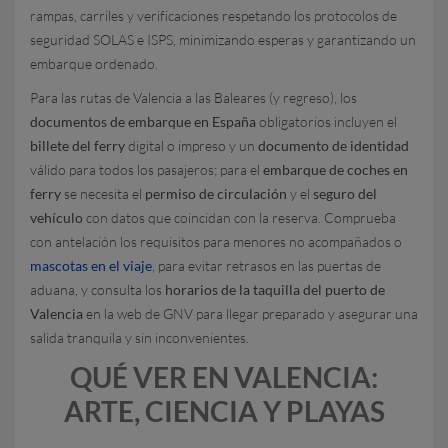
rampas, carriles y verificaciones respetando los protocolos de
seguridad SOLAS e ISPS, minimizando esperas y garantizando un
embarque ordenado.
Para las rutas de Valencia a las Baleares (y regreso), los
documentos de embarque en España
obligatorios incluyen el
billete del ferry
digital o impreso y un
documento de identidad
válido para todos los pasajeros; para el
embarque de coches en
ferry
se necesita el
permiso de circulación
y el
seguro del
vehículo
con datos que coincidan con la reserva. Comprueba
con antelación los requisitos para menores no acompañados o
mascotas en el viaje
, para evitar retrasos en las puertas de
aduana, y consulta los
horarios de la taquilla del puerto de
Valencia
en la web de GNV para llegar preparado y asegurar una
salida tranquila y sin inconvenientes.
QUÉ VER EN VALENCIA:
ARTE, CIENCIA Y PLAYAS