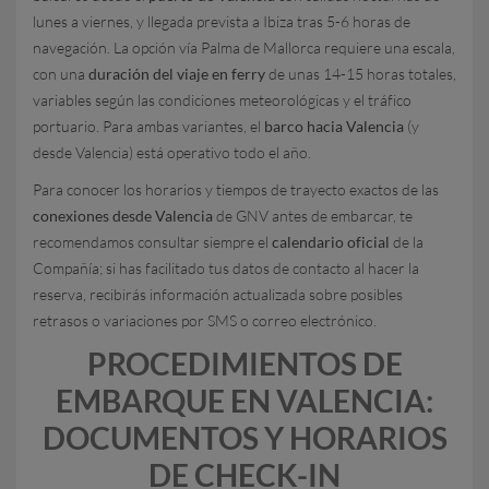
lunes a viernes, y llegada prevista a Ibiza tras 5-6 horas de
navegación. La opción vía Palma de Mallorca requiere una escala,
con una
duración del viaje en ferry
de unas 14-15 horas totales,
variables según las condiciones meteorológicas y el tráfico
portuario. Para ambas variantes, el
barco hacia Valencia
(y
desde Valencia) está operativo todo el año.
Para conocer los horarios y tiempos de trayecto exactos de las
conexiones desde Valencia
de GNV antes de embarcar, te
recomendamos consultar siempre el
calendario oficial
de la
Compañía; si has facilitado tus datos de contacto al hacer la
reserva, recibirás información actualizada sobre posibles
retrasos o variaciones por SMS o correo electrónico.
PROCEDIMIENTOS DE
EMBARQUE EN VALENCIA:
DOCUMENTOS Y HORARIOS
DE CHECK-IN