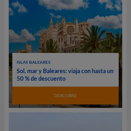
ISLAS BALEARES
Sol, mar y Baleares: viaja con hasta un
50 % de descuento
DESCUBRE