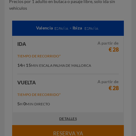
Precios por 1 adulto en butaca o pasaje libre, solo ida sin
vehículos
Valencia
- Ibiza
ESPAÑA
ESPAÑA
A partir de
IDA
€ 28
TIEMPO DE RECORRIDO*
14
15
H
MIN
ESCALA PALMA DE MALLORCA
A partir de
VUELTA
€ 28
TIEMPO DE RECORRIDO*
5
0
H
MIN
DIRECTO
DETALLES
RESERVA YA