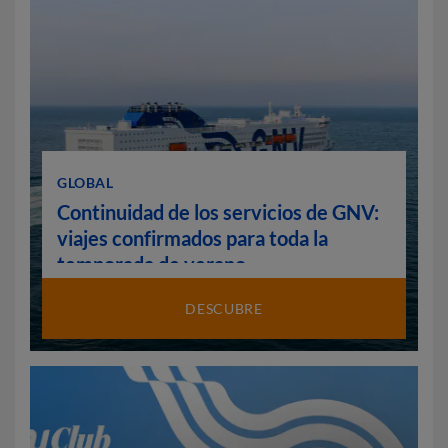
GLOBAL
Continuidad de los servicios de GNV:
viajes confirmados para toda la
temporada de verano
DESCUBRE