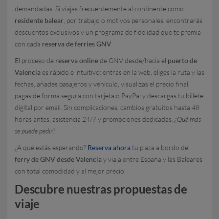
demandadas. Si viajas frecuentemente al continente como
residente balear
, por trabajo o motivos personales, encontrarás
descuentos exclusivos y un programa de fidelidad que te premia
con cada
reserva de ferries GNV
.
El proceso de
reserva online
de GNV desde/hacia el
puerto de
Valencia
es rápido e intuitivo: entras en la web, eliges la ruta y las
fechas, añades pasajeros y vehículo, visualizas el precio final,
pagas de forma segura con tarjeta o PayPal y descargas tu billete
digital por email. Sin complicaciones, cambios gratuitos hasta 48
horas antes, asistencia 24/7 y promociones dedicadas.
¿Qué más
se puede pedir?
¿A qué estás esperando?
Reserva ahora
tu plaza a bordo del
ferry de GNV desde Valencia
y viaja entre España y las Baleares
con total comodidad y al mejor precio.
Descubre nuestras propuestas de
viaje