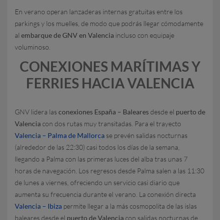
En verano operan lanzaderas internas gratuitas entre los
parkings y los muelles, de modo que podrás llegar cómodamente
al
embarque de GNV en Valencia
incluso con equipaje
voluminoso.
CONEXIONES MARÍTIMAS Y
FERRIES HACIA VALENCIA
GNV lidera las
conexiones España – Baleares
desde el
puerto de
Valencia
con dos rutas muy transitadas. Para el trayecto
Valencia – Palma de Mallorca
se prevén salidas nocturnas
(alrededor de las 22:30) casi todos los días de la semana,
llegando a Palma con las primeras luces del alba tras unas 7
horas de navegación. Los regresos desde Palma salen a las 11:30
de lunes a viernes, ofreciendo un servicio casi diario que
aumenta su frecuencia durante el verano. La conexión directa
Valencia – Ibiza
permite llegar a la más cosmopolita de las islas
baleares desde el
puerto de Valencia
con salidas nocturnas de