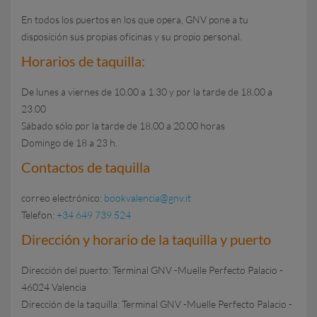
En todos los puertos en los que opera, GNV pone a tu
disposición sus propias oficinas y su propio personal.
Horarios de taquilla:
De lunes a viernes de 10.00 a 1.30 y por la tarde de 18.00 a
23.00
Sábado sólo por la tarde de 18.00 a 20.00 horas
Domingo de 18 a 23 h.
Contactos de taquilla
correo electrónico:
bookvalencia@gnv.it
Telefon:
+34 6
49 739 524
Dirección y horario de la taquilla y puerto
Dirección del puerto: Terminal GNV -Muelle Perfecto Palacio -
46024 Valencia
Dirección de la taquilla: Terminal GNV -Muelle Perfecto Palacio -