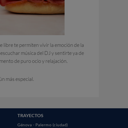
 libre te permiten vivir la emoción de la
 escuchar música del DJ y sentirte ya de
mento de puro ocio y relajación.
aún más especial.
TRAYECTOS
Génova - Palermo (ciudad)