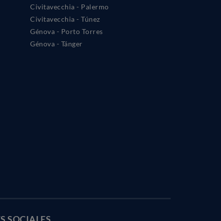
Civitavecchia - Palermo
Civitavecchia - Túnez
Génova - Porto Torres
Génova - Tánger
S SOCIALES