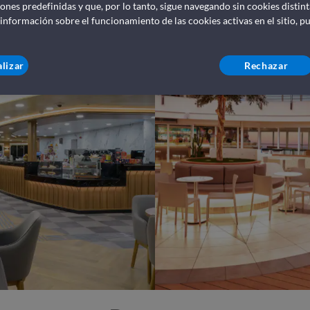
iones predefinidas y que, por lo tanto, sigue navegando sin cookies disti
 información sobre el funcionamiento de las cookies activas en el sitio, p
lizar
Rechazar