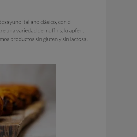
sayuno italiano clásico, con el
tre una variedad de muffins, krapfen,
os productos sin gluten y sin lactosa,