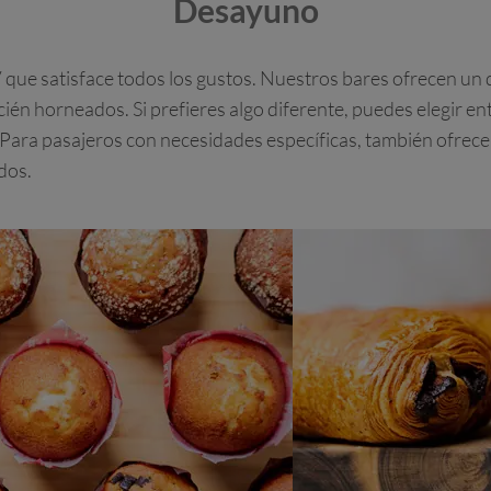
Desayuno
e satisface todos los gustos. Nuestros bares ofrecen un de
ién horneados. Si prefieres algo diferente, puedes elegir en
 Para pasajeros con necesidades específicas, también ofrecem
dos.