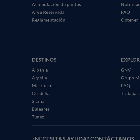
Acumulación de puntos
Notifica
Área Reservada
FAQ
Reglamentación
Obtener 
DESTINOS
EXPLOR
Albania
GNV
Argelia
Grupo M
Marruecos
FAQ
Cerdeña
Trabaja 
Sicilia
Baleares
Túnez
¿NECESITAS AYUDA?
CONTÁCTANOS