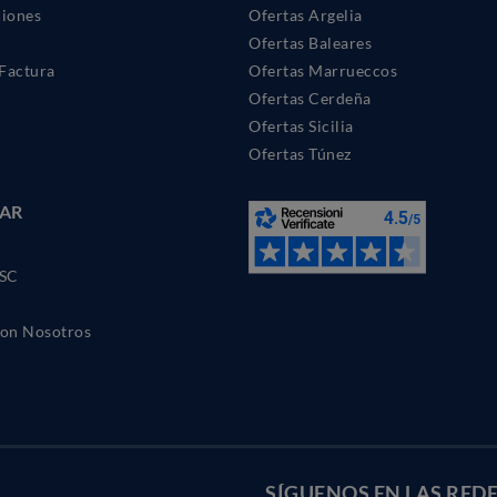
ciones
Ofertas Argelia
Ofertas Baleares
Factura
Ofertas Marrueccos
Ofertas Cerdeña
Ofertas Sicilia
Ofertas Túnez
AR
SC
con Nosotros
SÍGUENOS EN LAS
REDE