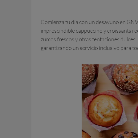
Comienza tu día con un desayuno en GNV qu
imprescindible cappuccino y croissants rec
zumos frescos y otras tentaciones dulces.
garantizando un servicio inclusivo para to