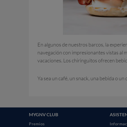
En algunos de nuestros barcos, la experienc
navegación con impresionantes vistas al ma
vacaciones. Los chiringuitos ofrecen bebid
Ya sea un café, un snack, una bebida o un 
MYGNV CLUB
ASISTE
Premios
Informac