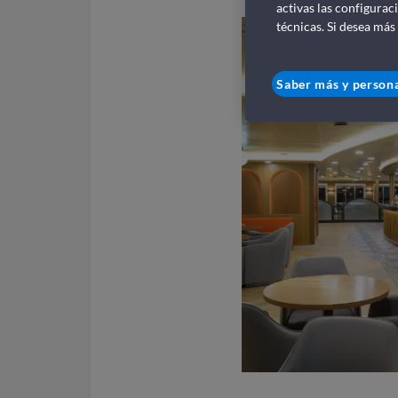
activas las configurac
técnicas. Si desea más
Saber más y persona