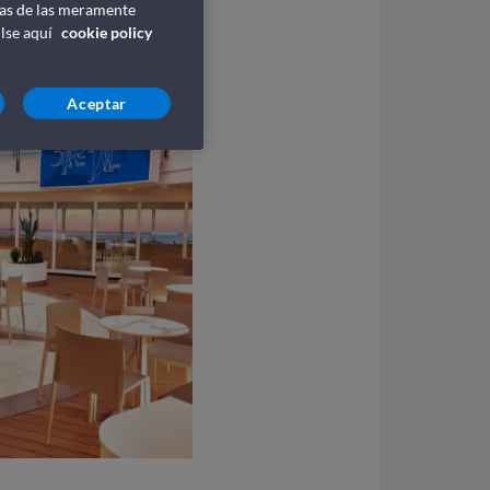
ntas de las meramente
ulse aquí
cookie policy
Aceptar