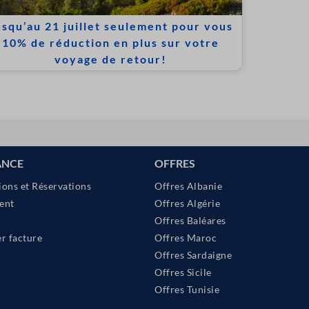
usqu’au 21 juillet seulement pour vous
10% de réduction en plus sur votre
voyage de retour!
ANCE
OFFRES
ions et Réservations
Offres Albanie
ent
Offres Algérie
Offres Baléares
 facture
Offres Maroc
Offres Sardaigne
Offres Sicile
Offres Tunisie