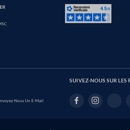
ER
MSC
SUIVEZ-NOUS SUR LES
nvoyez-Nous Un E-Mail