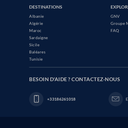
DESTINATIONS
EXPLOR
Albanie
GNV
Algérie
Groupe 
Maroc
FAQ
Sardaigne
Sicile
Baléares
Tunisie
BESOIN D'AIDE ? CONTACTEZ-NOUS
+33186261018
E