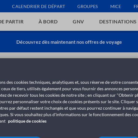
CALENDRIER DE DÉPART
GROUPES
MICE
F
DE PARTIR
À BORD
GNV
DESTINATIONS
Découvrez dès maintenant nos offres de voyage
conditions de modificatio
isons des cookies techniques, analytiques et, sous réserve de votre consen
t ceux de tiers, utilisés également pour vous fournir des annonces personn
tez de recevoir tous les cookies de notre site ; en cliquant sur "Obtenir p
ourrez personnaliser votre choix de cookies présents sur le site. Cliquer 
ètres par défaut restent inchangés et que vous pourrez continuer à navig
ques. Si vous souhaitez plus d'informations sur le fonctionnement des cooki
vant
politique de cookies