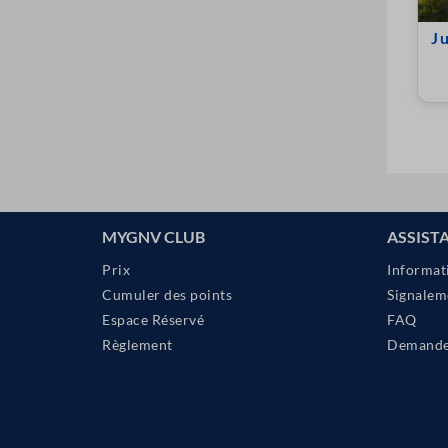
J
MYGNV CLUB
ASSIST
Prix
Informat
Cumuler des points
Signalem
Espace Réservé
FAQ
Règlement
Demander