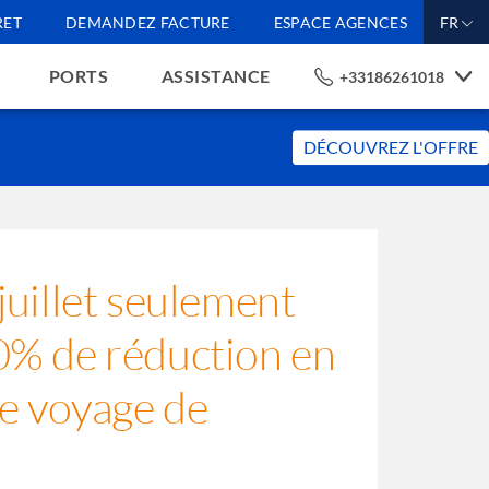
RET
DEMANDEZ FACTURE
ESPACE AGENCES
FR
PORTS
ASSISTANCE
+33186261018
DÉCOUVREZ L'OFFRE
juillet seulement
0% de réduction en
re voyage de