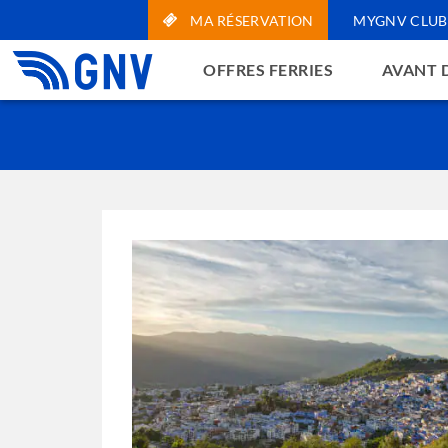
MA RÉSERVATION
MYGNV CLUB
OFFRES FERRIES
AVANT 