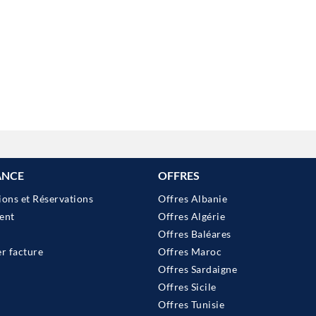
ANCE
OFFRES
ions et Réservations
Offres Albanie
ent
Offres Algérie
Offres Baléares
 facture
Offres Maroc
Offres Sardaigne
Offres Sicile
Offres Tunisie