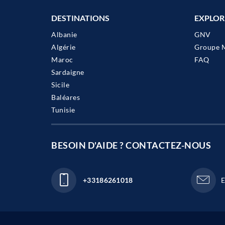
DESTINATIONS
EXPLOR
Albanie
GNV
Algérie
Groupe 
Maroc
FAQ
Sardaigne
Sicile
Baléares
Tunisie
BESOIN D'AIDE ? CONTACTEZ-NOUS
+33186261018
E