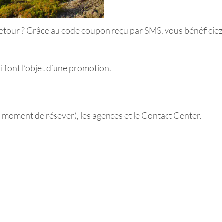
etour ? Grâce au code coupon reçu par SMS, vous bénéficiez 
 font l’objet d’une promotion.
u moment de résever), les agences et le Contact Center.