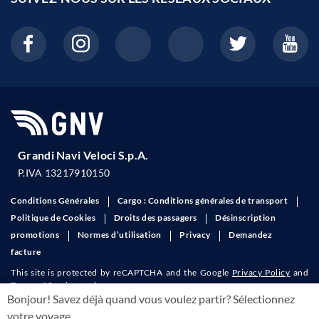
Grandi Navi Veloci S.p.A.
P.IVA 13217910150
Conditions Générales
Cargo : Conditions générales de transport
Politique de Cookies
Droits des passagers
Désinscription
promotions
Normes d’utilisation
Privacy
Demandez
facture
This site is protected by reCAPTCHA and the Google
Privacy Policy
and
Terms of Service
apply.
Bonjour! Savez déjà quand vous voulez partir? Sélectionnez
votre voyage