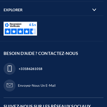
EXPLORER
BESOIN D'AIDE ? CONTACTEZ-NOUS
+33186261018
Envoyez-Nous Un E-Mail
SUIVEZ-NOUS SUR LES
RÉSEAUX SOCIAUX