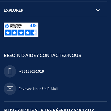
EXPLORER
BESOIN D'AIDE ? CONTACTEZ-NOUS
+33186261018
Envoyez-Nous Un E-Mail
SUIVEZ-NOUS SUR LES
RÉSEAUX SOCIAUX