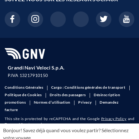
Grandi Navi Veloci S.p.A.
P.IVA 13217910150
Conditions Générales
Cargo : Conditions générales de transport
Politique de Cookies
Droits des passagers
Désinscription
promotions
Normes d’utilisation
Privacy
Demandez
facture
This site is protected by reCAPTCHA and the Google
Privacy Policy
and
Terms of Service
apply.
Bonjour! Savez déjà quand vous voulez partir? Sélectionnez
votre voyage