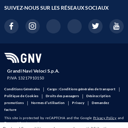
SUIVEZ-NOUS SUR LES
RÉSEAUX SOCIAUX
Grandi Navi Veloci S.p.A.
P.IVA 13217910150
Conditions Générales
Cargo : Conditions générales de transport
Politique de Cookies
Droits des passagers
Désinscription
promotions
Normes d’utilisation
Privacy
Demandez
facture
This site is protected by reCAPTCHA and the Google
Privacy Policy
and
Terms of Service
apply.