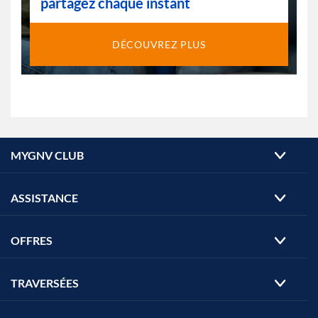
partagez chaque instant
DÉCOUVREZ PLUS
MYGNV CLUB
ASSISTANCE
OFFRES
TRAVERSÉES