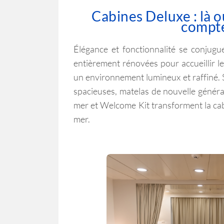
Cabines Deluxe : là o
compt
Élégance et fonctionnalité se conjug
entièrement rénovées pour accueillir le
un environnement lumineux et raffiné. 
spacieuses, matelas de nouvelle généra
mer et Welcome Kit transforment la cab
mer.