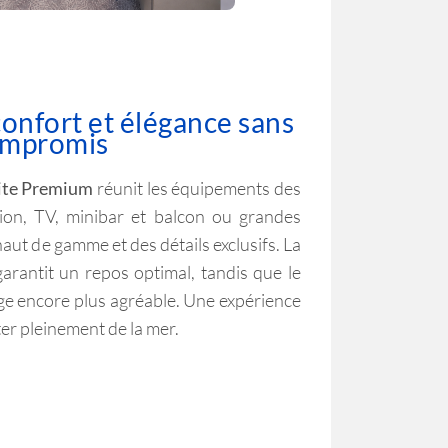
confort et élégance sans
mpromis
ite Premium
réunit les équipements des
tion, TV, minibar et balcon ou grandes
haut de gamme et des détails exclusifs. La
arantit un repos optimal, tandis que le
ge encore plus agréable. Une expérience
er pleinement de la mer.