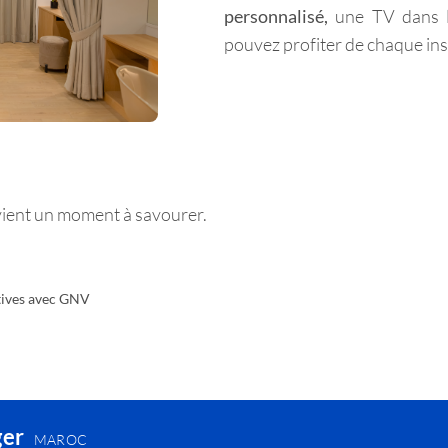
personnalisé,
une TV dans l
pouvez profiter de chaque in
vient un moment à savourer.
stives avec GNV
ger
MAROC