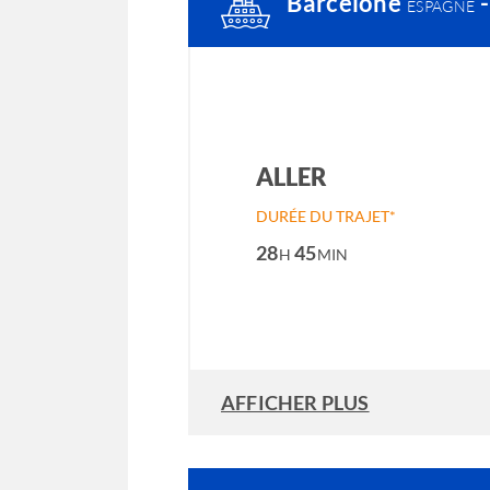
Barcelone
ESPAGNE
ALLER
DURÉE DU TRAJET*
28
45
H
MIN
AFFICHER PLUS