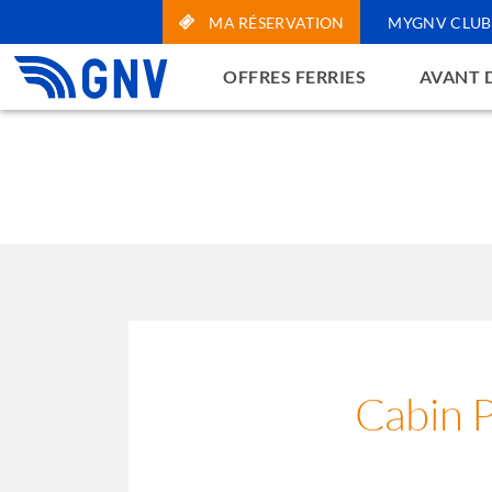
MA RÉSERVATION
MYGNV CLUB
OFFRES FERRIES
AVANT 
Cabin P