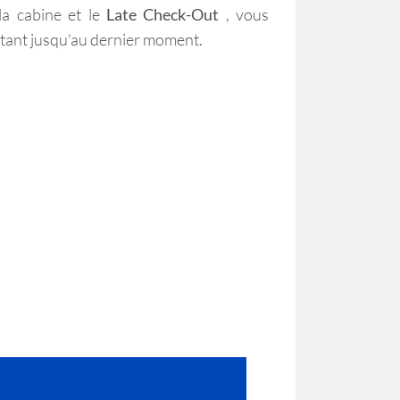
a cabine et le
Late Check-Out
, vous
stant jusqu'au dernier moment.