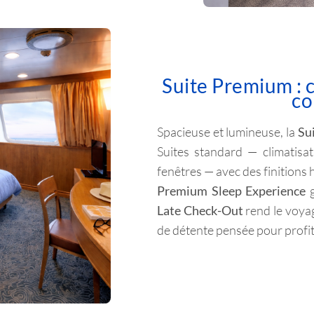
Suite Premium : 
co
Spacieuse et lumineuse, la
Su
Suites standard — climatisa
fenêtres — avec des finitions 
Premium Sleep Experience
g
Late Check-Out
rend le voya
de détente pensée pour profit