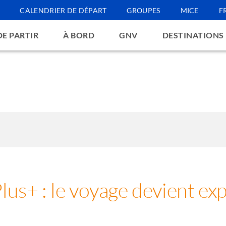
CALENDRIER DE DÉPART
GROUPES
MICE
F
DE PARTIR
À BORD
GNV
DESTINATIONS
lus+ : le voyage devient ex