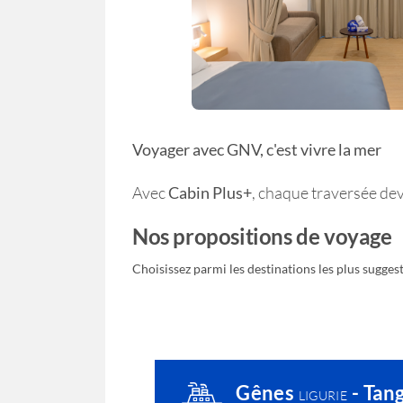
Voyager avec GNV, c'est vivre la mer
Avec
Cabin Plus+
, chaque traversée de
Nos propositions de voyage
Choisissez parmi les destinations les plus sugge
Gênes
- Tan
LIGURIE