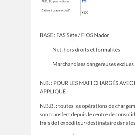
FUEL EU pour voitures
ETS
Cabine à usage exclusif
€150 .
BASE : FAS Sète / FIOS Nador
Net, hors droits et formalités
Marchandises dangereuses exclues
N.B. : POUR LES MAFI CHARGÉS AVEC
APPLIQUÉ
N.B.B. : toutes les opérations de charge
son transfert depuis le centre de conso
frais de l’expéditeur/destinataire dans le