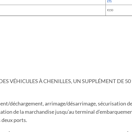
ETS
€150
 DES VÉHICULES À CHENILLES, UN SUPPLÉMENT DE 50
ment/déchargement, arrimage/désarrimage, sécurisation de
lidation de la marchandise jusqu’au terminal d’embarqueme
s deux ports.