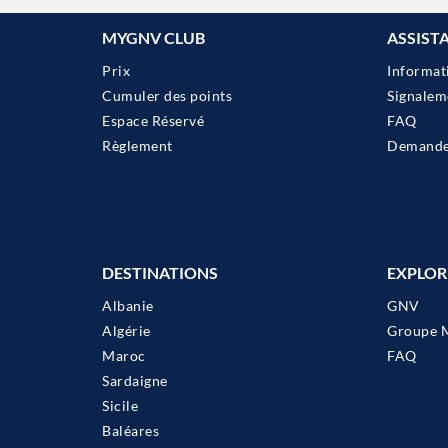
MYGNV CLUB
ASSIST
Prix
Informat
Cumuler des points
Signalem
Espace Réservé
FAQ
Règlement
Demander
DESTINATIONS
EXPLOR
Albanie
GNV
Algérie
Groupe 
Maroc
FAQ
Sardaigne
Sicile
Baléares