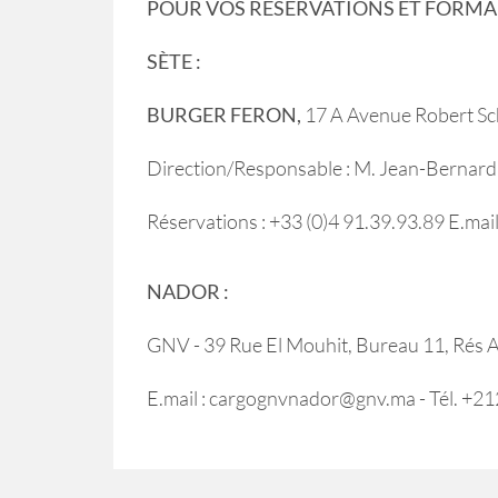
POUR VOS RÉSERVATIONS ET FORMA
SÈTE :
BURGER FERON,
17 A Avenue Robert Sc
Direction/Responsable : M. Jean-Bernard S
Réservations : +33 (0)4 91.39.93.89 E.mai
NADOR :
GNV - 39 Rue El Mouhit, Bureau 11, Rés A
E.mail : cargognvnador@gnv.ma - Tél. 