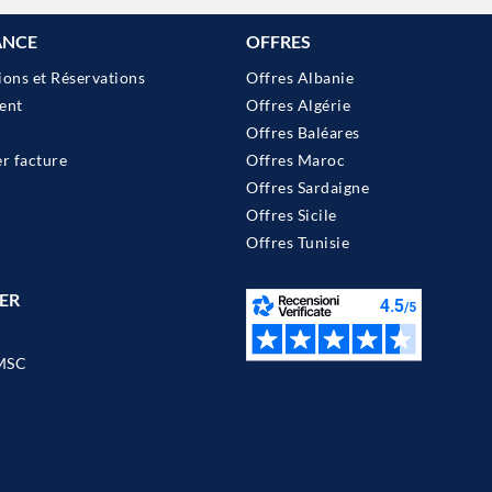
ANCE
OFFRES
ions et Réservations
Offres Albanie
ent
Offres Algérie
Offres Baléares
 facture
Offres Maroc
Offres Sardaigne
Offres Sicile
Offres Tunisie
ER
MSC