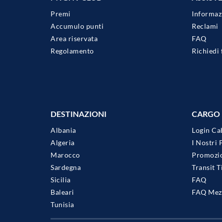
Premi
Informaz
Accumulo punti
Reclami
Area riservata
FAQ
Regolamento
Richiedi 
DESTINAZIONI
CARGO
Albania
Login Ca
Algeria
I Nostri 
Marocco
Promozio
Sardegna
Transit 
Sicilia
FAQ
Baleari
FAQ Mezz
Tunisia