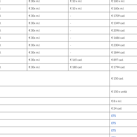
.
€ 30x m.l.
€ 10 x m.l.
€ 160 x m.l.
.
€ 30x m.l.
€ 10 x m.l.
€ 160x m.l.
.
€ 30x m.l.
-
€ 1709 cad.
.
€ 30x m.l.
-
€ 1349 cad.
.
€ 30x m.l.
-
€ 2096 cad.
.
€ 30x m.l.
-
€ 1686 cad.
.
€ 30x m.l.
-
€ 2304 cad.
.
€ 30x m.l.
-
€ 1844 cad.
€ 30x m.l.
€ 165 cad.
€ 897 cad.
.
€ 30x m.l.
€ 180 cad.
€ 1794 cad.
€ 150 cad.
€ 150 x unità
€ 8 x m.l.
€ 24 cad.
ETS
ETS
ETS