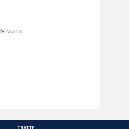
erferon.com
TRATTE