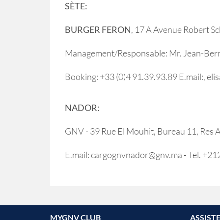
SÈTE:
BURGER FERON
, 17 A Avenue Robert S
Management/Responsable: Mr. Jean-Bernard
Booking: +33 (0)4 91.39.93.89 E.mail:, e
NADOR:
GNV - 39 Rue El Mouhit, Bureau 11, Res 
E.mail: cargognvnador@gnv.ma - Tel. +
MYGNV CLUB
ASSIST