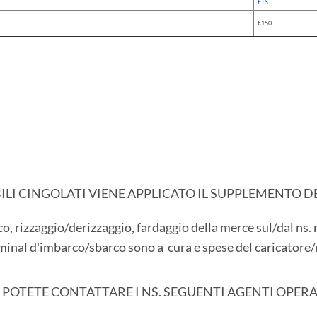
ETS
€150
ABILI CINGOLATI VIENE APPLICATO IL SUPPLEMENTO 
co, rizzaggio/derizzaggio, fardaggio della merce sul/dal ns. 
rminal d'imbarco/sbarco sono a cura e spese del caricatore/r
 POTETE CONTATTARE I NS. SEGUENTI AGENTI OPERA