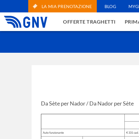
LA MIA PRENOTAZIONE
BLOG
MYG
OFFERTE TRAGHETTI
PRIMA
Da Sète per Nador / Da Nador per Sète
Auto funzionante
€ 331 cad.