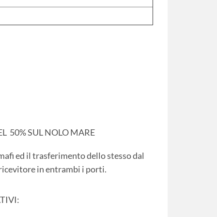
DEL 50% SUL NOLO MARE
mafi ed il trasferimento dello stesso dal
icevitore in entrambi i porti.
TIVI: