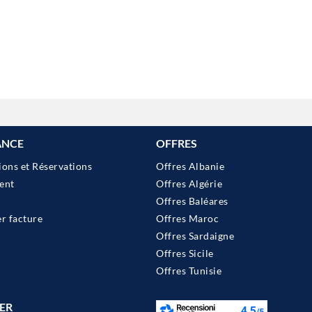
ANCE
OFFRES
ions et Réservations
Offres Albanie
ent
Offres Algérie
Offres Baléares
 facture
Offres Maroc
Offres Sardaigne
Offres Sicile
Offres Tunisie
ER