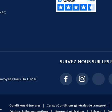
MSC
SUIVEZ-NOUS SUR LES
nvoyez-Nous Un E-Mail
Conditions Générales
Cargo : Conditions générales de transport
A.
Désinscription promotions
Normes d’utilisation
Privacy
De