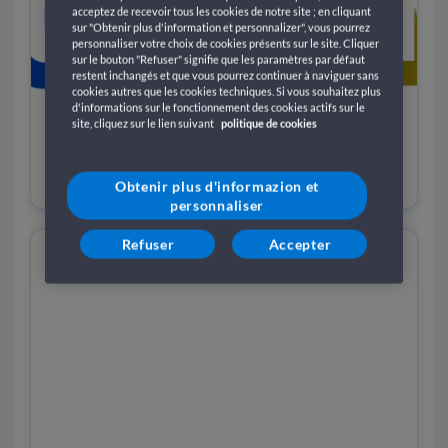
acceptez de recevoir tous les cookies de notre site ; en cliquant
sur "Obtenir plus d'information et personnalizer", vous pourrez
personnaliser votre choix de cookies présents sur le site. Cliquer
sur le bouton "Refuser" signifie que les paramètres par défaut
restent inchangés et que vous pourrez continuer à naviguer sans
cookies autres que les cookies techniques. Si vous souhaitez plus
d'informations sur le fonctionnement des cookies actifs sur le
site, cliquez sur le lien suivant
politique de cookies
Mice: Réunions et congrès sur navires
et ferries
Obtenir plus d'informazion et
personnaliser
Refuser
Accepter