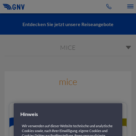
Toggle 
Entdecken Sie jetzt unsere Reiseangebote
MICE
mice
Hinweis
Wir verwenden auf dieser Website technische und analytische
Cookies sowie, nach Ihrer Einwilligung, eigene Cookies und
Cookies Dritter zur Profilerstellung, Ihnen personalisierte