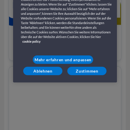
Anzeigen zu bieten. Wenn Sie auf "Zustimmen" klicken, lassen Sie
alle Cookies unserer Website zu; klicken Sie auf "Mehr erfahren
und anpassen", können Sie Ihre Auswahl bezüglich der auf der
Website vorhandenen Cookies personalisieren. Wenn Sie auf die
Taste "Ablehnen" klicken, werden die Standardeinstellungen
beibehalten, und Sie können weiterhin ohne andere als
technische Cookies surfen. Wünschen Sie weitere Informationen
über die auf der Website aktiven Cookies, klicken Sie hier
cookie policy
MICE: Sitzungen und Kongresse auf
Schiff und Fähre
Mehr erfahren und anpassen
Ablehnen
Zustimmen