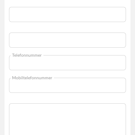
Telefonnummer
Mobiltelefonnummer