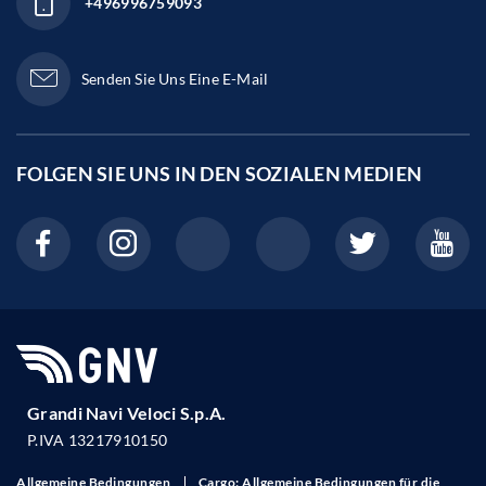
+496996759093
Senden Sie Uns Eine E-Mail
FOLGEN SIE UNS IN DEN
SOZIALEN MEDIEN
Grandi Navi Veloci S.p.A.
P.IVA 13217910150
Allgemeine Bedingungen
Cargo: Allgemeine Bedingungen für die