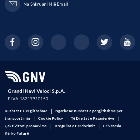
Na Shkruani Një Email
Grandi Navi Veloci S.p.A.
P.IVA 13217910150
Kushtet E Përgjithshme
Ngarkesa: Kushtet e përgjithshme për
transportimin
Cookie Policy
Të Drejtat e Pasagjerëve
Çaktivizoni promovime
Rregullat e Përdorimit
Privatësia
Kërko Faturë