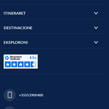
ITINERARET
DESTINACIONE
EKSPLORONI
+35552900400