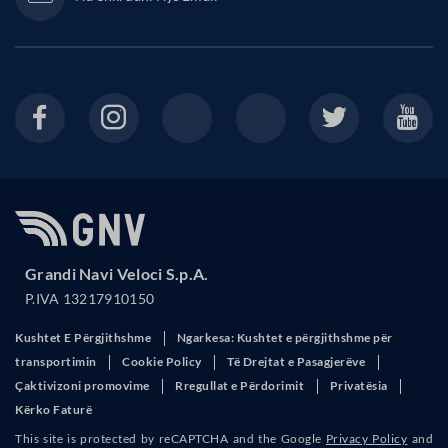
Grandi Navi Veloci S.p.A.
P.IVA 13217910150
Kushtet E Përgjithshme
Ngarkesa: Kushtet e përgjithshme për
transportimin
Cookie Policy
Të Drejtat e Pasagjerëve
Çaktivizoni promovime
Rregullat e Përdorimit
Privatësia
Kërko Faturë
This site is protected by reCAPTCHA and the Google
Privacy Policy
and