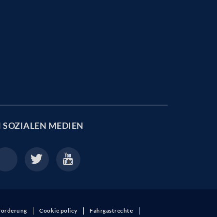
N
SOZIALEN MEDIEN
eförderung
Cookie policy
Fahrgastrechte