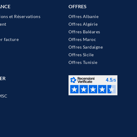
ANCE
OFFRES
ions et Réservations
Offres Albanie
ent
Offres Algérie
Offres Baléares
 facture
Offres Maroc
Offres Sardaigne
Offres Sicile
Offres Tunisie
ER
MSC