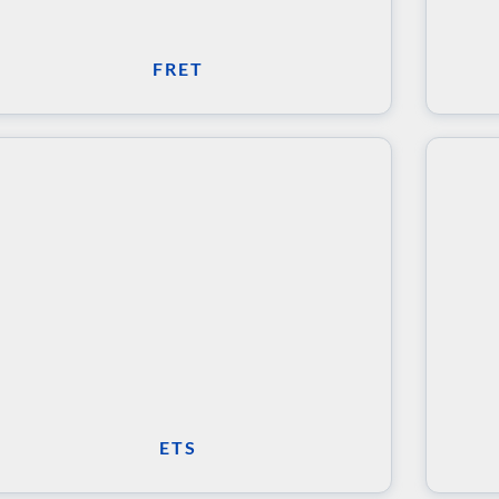
FRET
ETS