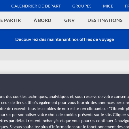
CALENDRIER DE DÉPART
GROUPES
MICE
F
E PARTIR
À BORD
GNV
DESTINATIONS
Découvrez dès maintenant nos offres de voyage
cargo
isons des cookies techniques, analytiques et, sous réserve de votre consen
t ceux de tiers, utilisés également pour vous fournir des annonces personn
tez de recevoir tous les cookies de notre site ; en cliquant sur "Obtenir p
ourrez personnaliser votre choix de cookies présents sur le site. Cliquer 
ètres par défaut restent inchangés et que vous pourrez continuer à navig
ques. Si vous souhaitez plus d'informations sur le fonctionnement des cooki