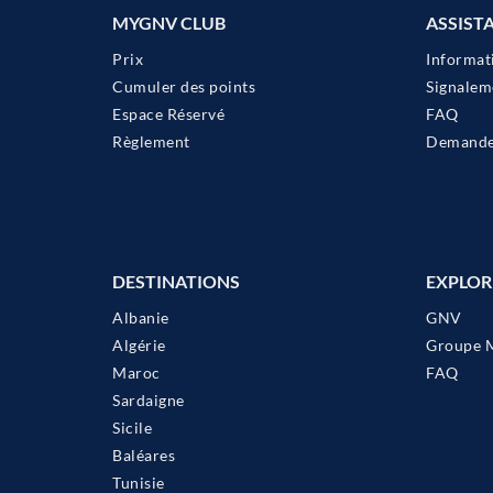
MYGNV CLUB
ASSIST
Prix
Informat
Cumuler des points
Signalem
Espace Réservé
FAQ
Règlement
Demander
DESTINATIONS
EXPLOR
Albanie
GNV
Algérie
Groupe 
Maroc
FAQ
Sardaigne
Sicile
Baléares
Tunisie