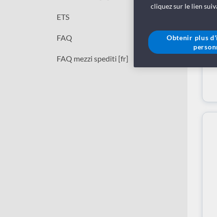
cliquez sur le lien sui
ETS
FAQ
Obtenir plus d
person
FAQ mezzi spediti [fr]