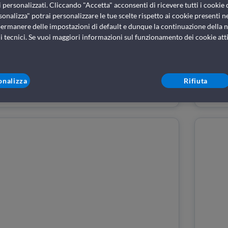
 personalizzati. Cliccando "Accetta" acconsenti di ricevere tutti i cookie 
sonalizza" potrai personalizzare le tue scelte rispetto ai cookie presenti nel
permanere delle impostazioni di default e dunque la continuazione della n
i tecnici. Se vuoi maggiori informazioni sul funzionamento dei cookie attiv
onalizza
Rifiuta
Info e prenotazioni