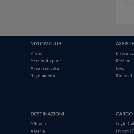
MYGNV CLUB
ASSIST
Premi
Informaz
Accumulo punti
Reclami
Area riservata
FAQ
Regolamento
Richiedi 
DESTINAZIONI
CARGO
Albania
Login Ca
Algeria
I Nostri 