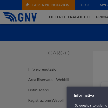
LA MIA PRENOTAZIONE
BLOG
MYG
OFFERTE TRAGHETTI
PRIMA
CARGO
Info e prenotazioni
Area Riservata – Webbill
Listini Merci
Informativa
Registrazione Webbil
Su questo sito usiamo c