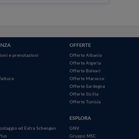
ENZA
OFFERTE
ioni e prenotazioni
Offerte Albania
Offerte Algeria
Offerte Baleari
fattura
Offerte Marocco
Offerte Sardegna
Offerte Sicilia
Offerte Tunisia
ESPLORA
botaggio ed Extra Schengen
GNV
Plus
Gruppo MSC