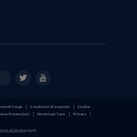
enerali Cargo
Condizioni di acquisto
Cookie
izione Promozioni
Norme per l'uso
Privacy
erms of Service
apply.