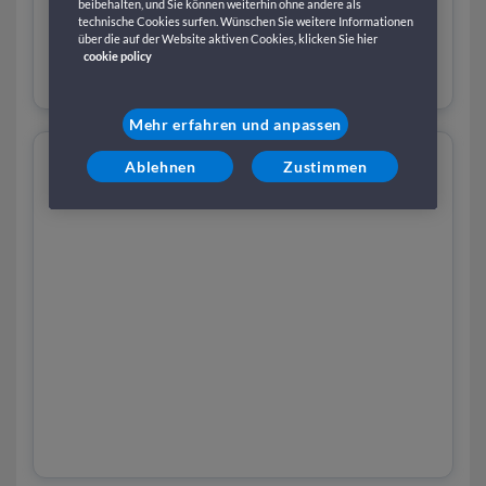
beibehalten, und Sie können weiterhin ohne andere als
technische Cookies surfen. Wünschen Sie weitere Informationen
über die auf der Website aktiven Cookies, klicken Sie hier
cookie policy
Hafengebühren für Liegezeiten
Mehr erfahren und anpassen
Ablehnen
Zustimmen