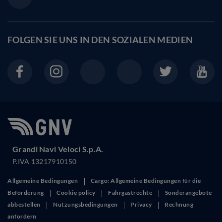
FOLGEN SIE UNS IN DEN
SOZIALEN MEDIEN
Grandi Navi Veloci S.p.A.
P.IVA 13217910150
Allgemeine Bedingungen
Cargo: Allgemeine Bedingungen für die
Beförderung
Cookie policy
Fahrgastrechte
Sonderangebote
abbestellen
Nutzungsbedingungen
Privacy
Rechnung
anfordern