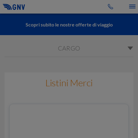
Toggle 
Scopri subito le nostre offerte di viaggio
CARGO
Listini Merci