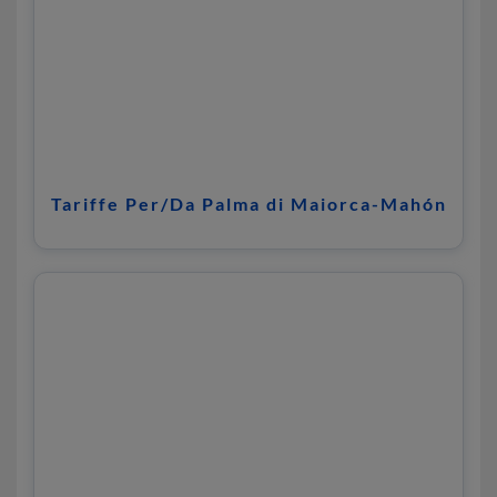
Tariffe Per/Da Palma di Maiorca-Mahón