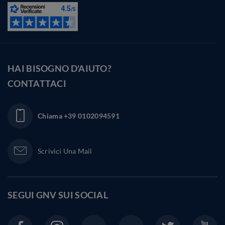
HAI BISOGNO D'AIUTO?
CONTATTACI
Chiama
+39 0102094591
Scrivici Una Mail
SEGUI GNV SUI
SOCIAL