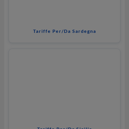
Tariffe Per/Da Sardegna
Tariffe Per/Da Sicilia