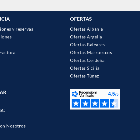
NCIA
OFERTAS
iones y reservas
Ofertas Albania
ciones
Ofertas Argelia
Ofertas Baleares
Factura
Ofertas Marrueccos
Ofertas Cerdeña
Ofertas Sicilia
Ofertas Túnez
AR
SC
con Nosotros