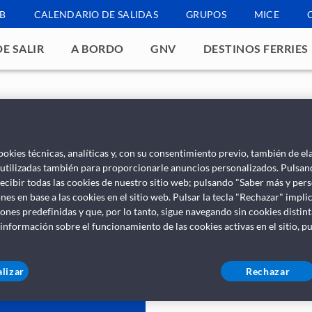
B
CALENDARIO DE SALIDAS
GRUPOS
MICE
E SALIR
A BORDO
GNV
DESTINOS FERRIES
ookies técnicas, analíticas y, con su consentimiento previo, también de el
 utilizadas también para proporcionarle anuncios personalizados. Pulsan
ecibir todas las cookies de nuestro sitio web; pulsando "Saber más y per
nes en base a las cookies en el sitio web. Pulsar la tecla "Rechazar" imp
iones predefinidas y que, por lo tanto, sigue navegando sin cookies disti
 información sobre el funcionamiento de las cookies activas en el sitio, p
lizar
Rechazar