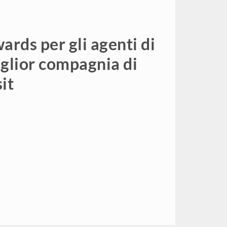
wards per gli agenti di
iglior compagnia di
it