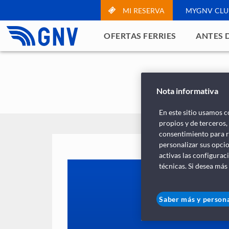
MI RESERVA
MYGNV CLU
OFERTAS FERRIES
ANTES D
Nota informativa
En este sitio usamos c
propios y de terceros,
consentimiento para r
personalizar sus opcio
activas las configurac
técnicas. Si desea más
Saber más y persona