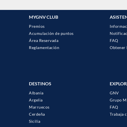
MYGNV CLUB
ASISTE
Premios
Informac
Acumulación de puntos
Notifica
Área Reservada
FAQ
Reglamentación
Obtener 
DESTINOS
EXPLOR
Albania
GNV
Argelia
Grupo M
Marruecos
FAQ
Cerdeña
Trabaja 
Sicilia