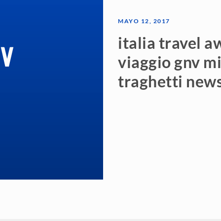
MAYO 12, 2017
italia travel a
viaggio gnv m
traghetti news