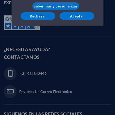
EXPLORAR
Saber más y personalizar
Rechazar
Aceptar
¿NECESITAS AYUDA?
CONTÁCTANOS
+34 931842499
Envíanos Un Correo Electrónico
SÍGUENOS EN LAS
REDES SOCIALES