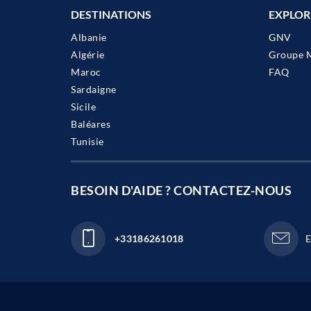
DESTINATIONS
EXPLOR
Albanie
GNV
Algérie
Groupe 
Maroc
FAQ
Sardaigne
Sicile
Baléares
Tunisie
BESOIN D'AIDE ? CONTACTEZ-NOUS
+33186261018
E