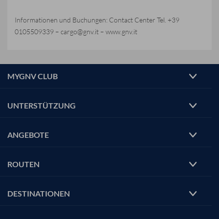
Informationen und Buchungen: Contact Center Tel. +39
0105509339 – cargo@gnv.it – www.gnv.it
MYGNV CLUB
UNTERSTÜTZUNG
ANGEBOTE
ROUTEN
DESTINATIONEN