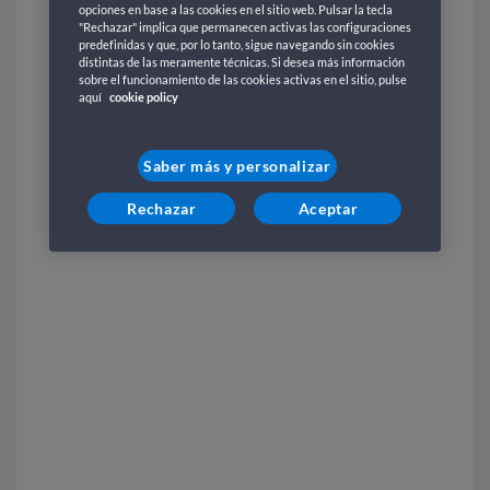
opciones en base a las cookies en el sitio web. Pulsar la tecla
"Rechazar" implica que permanecen activas las configuraciones
predefinidas y que, por lo tanto, sigue navegando sin cookies
distintas de las meramente técnicas. Si desea más información
sobre el funcionamiento de las cookies activas en el sitio, pulse
aquí
cookie policy
Saber más y personalizar
Rechazar
Aceptar