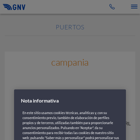
Toggle 
PUERTOS
campania
Nota informativa
En este sitio usamos cookies técnicas, analíticas y, con su
consentimiento previo, también de elaboración de perfiles
propios y de terceros, utilizadas también para proporcionarle
anuncios personalizados. Pulsando en "Aceptar", da su
consentimiento para recibir todas las cookies de nuestro sitio
web; pulsando "Saber más y personalizar" podrá personalizar sus