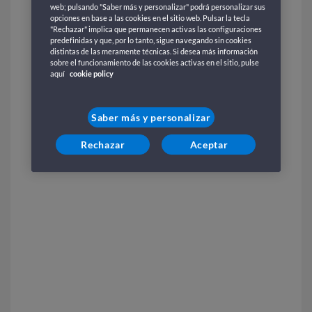
web; pulsando "Saber más y personalizar" podrá personalizar sus
opciones en base a las cookies en el sitio web. Pulsar la tecla
"Rechazar" implica que permanecen activas las configuraciones
predefinidas y que, por lo tanto, sigue navegando sin cookies
distintas de las meramente técnicas. Si desea más información
sobre el funcionamiento de las cookies activas en el sitio, pulse
aquí
cookie policy
Saber más y personalizar
Rechazar
Aceptar