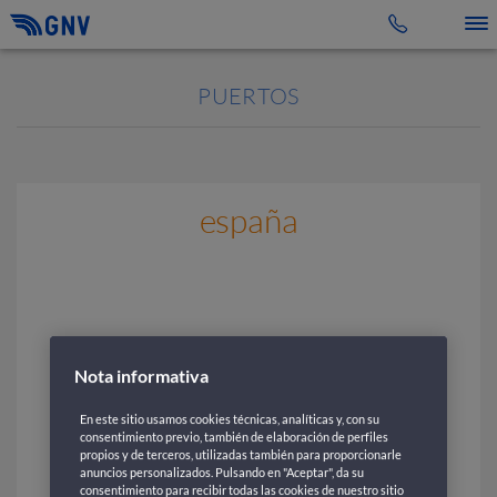
Toggle 
PUERTOS
españa
Nota informativa
En este sitio usamos cookies técnicas, analíticas y, con su
consentimiento previo, también de elaboración de perfiles
propios y de terceros, utilizadas también para proporcionarle
anuncios personalizados. Pulsando en "Aceptar", da su
consentimiento para recibir todas las cookies de nuestro sitio