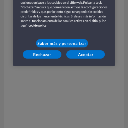
opciones en base a las cookies en el sitio web. Pulsar la tecla
"Rechazar" implica que permanecen activas las configuraciones
predefinidas y que, por lo tanto, sigue navegando sin cookies
distintas de las meramente técnicas. Si desea más información
sobre el funcionamiento de las cookies activas en el sitio, pulse
aquí
cookie policy
Saber más y personalizar
Rechazar
Aceptar