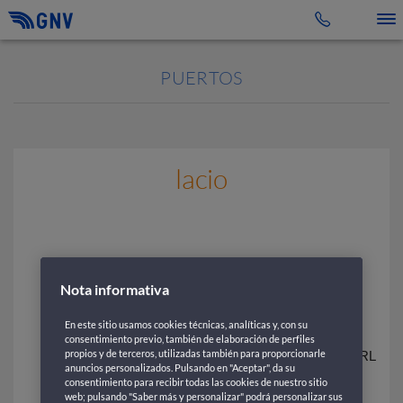
Toggle 
PUERTOS
lacio
Nota informativa
En este sitio usamos cookies técnicas, analíticas y, con su
consentimiento previo, también de elaboración de perfiles
propios y de terceros, utilizadas también para proporcionarle
anuncios personalizados. Pulsando en "Aceptar", da su
consentimiento para recibir todas las cookies de nuestro sitio
web; pulsando "Saber más y personalizar" podrá personalizar sus