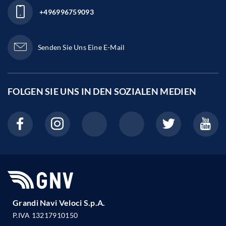
+496996759093
Senden Sie Uns Eine E-Mail
FOLGEN SIE UNS IN DEN
SOZIALEN MEDIEN
Grandi Navi Veloci S.p.A.
P.IVA 13217910150