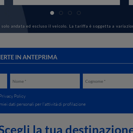
 solo andata ed escluso il veicolo. La tariffa è soggetta a variazio
FERTE IN ANTEPRIMA
rivacy Policy
iei dati personali per l'attività di profilazione
Scegli la tua destinazion