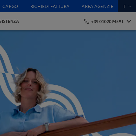
CARGO
RICHIEDI FATTURA
AREA AGENZIE
IT
+39 0102094591
SSISTENZA