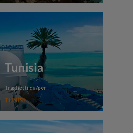
Tunisia
Traghetti da/per
TUNISI