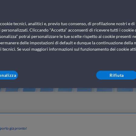
ookie tecnici, analitici e, previo tuo consenso, di profilazione nostri e di 
 personalizzati. Cliccando "Accetta" acconsenti di ricevere tutti i cookie 
sonalizza" potrai personalizzare le tue scelte rispetto ai cookie presenti nel
permanere delle impostazioni di default e dunque la continuazione della n
i tecnici. Se vuoi maggiori informazioni sul funzionamento dei cookie attiv
onalizza
Rifiuta
n porto già pronto!