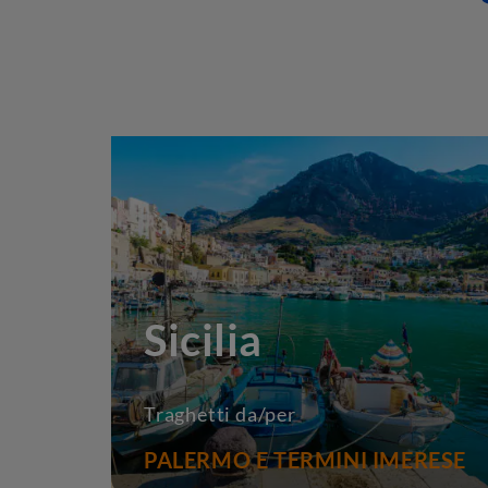
Sicilia
Traghetti da/per
PALERMO E TERMINI IMERESE