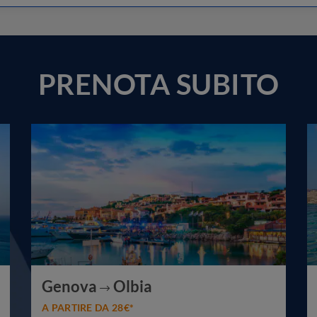
PRENOTA SUBITO
Genova
Olbia
A PARTIRE DA 28€*