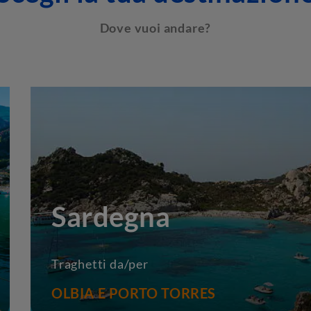
Dove vuoi andare?
Sardegna
Traghetti da/per
OLBIA E PORTO TORRES