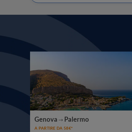
Genova
Palermo
A PARTIRE DA 58€*