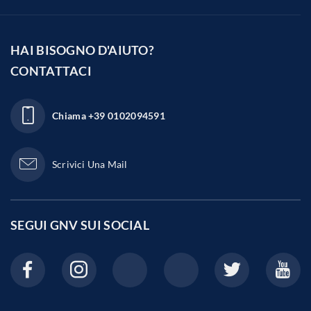
HAI BISOGNO D'AIUTO?
CONTATTACI
Chiama
+39 0102094591
Scrivici Una Mail
SEGUI GNV SUI
SOCIAL