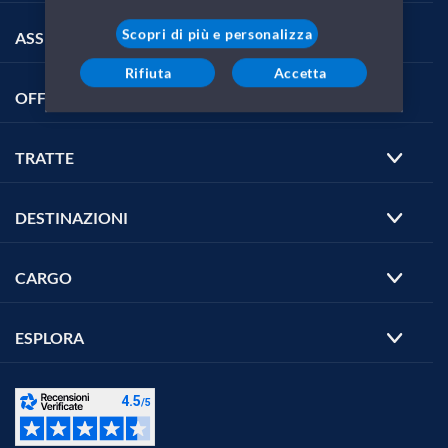
Scopri di più e personalizza
ASSISTENZA
Rifiuta
Accetta
OFFERTE
TRATTE
DESTINAZIONI
CARGO
ESPLORA