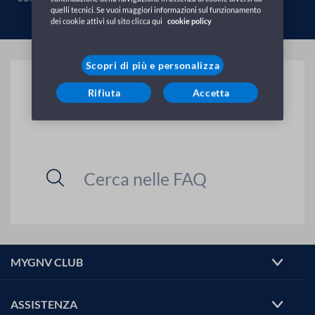
quelli tecnici. Se vuoi maggiori informazioni sul funzionamento
dei cookie attivi sul sito clicca qui
cookie policy
Scopri di più e personalizza
Inserisci il testo che vuoi
Rifiuta
Accetta
cercare:
MYGNV CLUB
ASSISTENZA