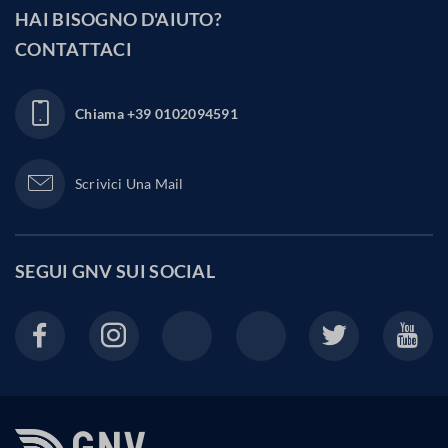
HAI BISOGNO D'AIUTO?
CONTATTACI
Chiama
+39 0102094591
Scrivici Una Mail
SEGUI GNV SUI
SOCIAL