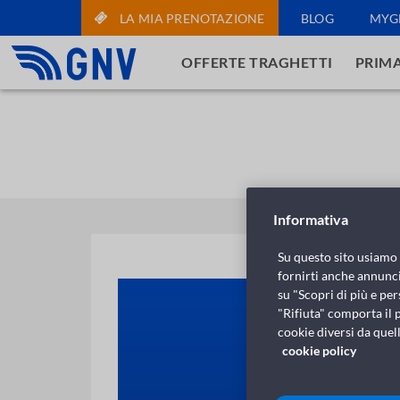
LA MIA PRENOTAZIONE
BLOG
MYG
OFFERTE TRAGHETTI
PRIMA
Informativa
Su questo sito usiamo c
fornirti anche annunci
su "Scopri di più e per
"Rifiuta" comporta il 
cookie diversi da quell
cookie policy