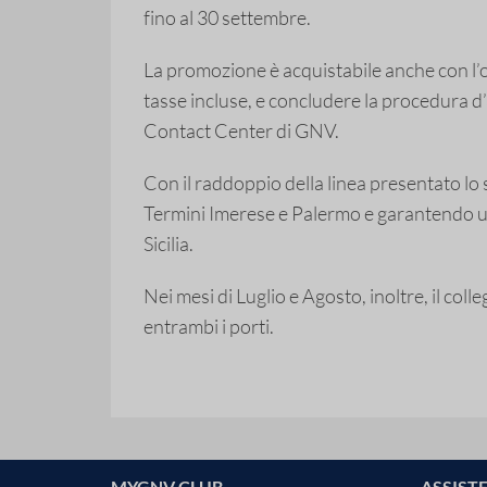
fino al 30 settembre.
La promozione è acquistabile anche con l’op
tasse incluse, e concludere la procedura d’
Contact Center di GNV.
Con il raddoppio della linea presentato lo
Termini Imerese e Palermo e garantendo un
Sicilia.
Nei mesi di Luglio e Agosto, inoltre, il co
entrambi i porti.
MYGNV CLUB
ASSIST