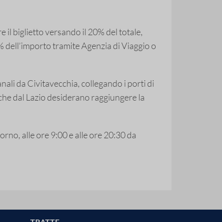
il biglietto versando il 20% del totale,
% dell’importo tramite Agenzia di Viaggio o
li da Civitavecchia, collegando i porti di
che dal Lazio desiderano raggiungere la
orno, alle ore 9:00 e alle ore 20:30 da
TRATTE