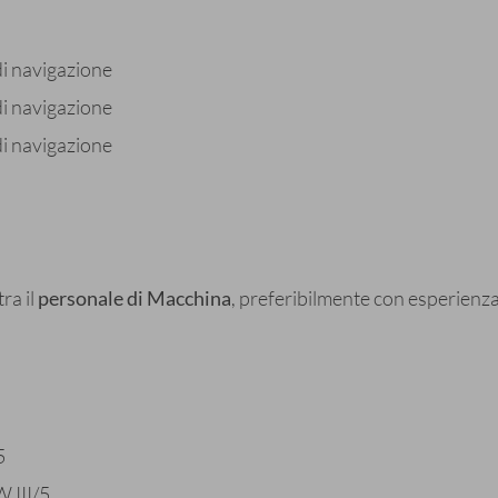
di navigazione
di navigazione
di navigazione
ra il
personale di Macchina
, preferibilmente con esperienza
5
 III/5