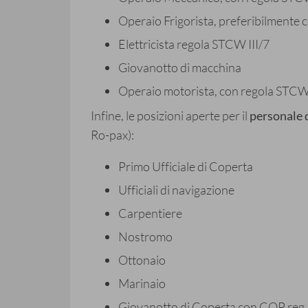
Operaio Frigorista, preferibilmente 
Elettricista regola STCW III/7
Giovanotto di macchina
Operaio motorista, con regola STCW 
Infine, le posizioni aperte per il
personale 
Ro-pax):
Primo Ufficiale di Coperta
Ufficiali di navigazione
Carpentiere
Nostromo
Ottonaio
Marinaio
Giovanotto di Coperta con COP reg.