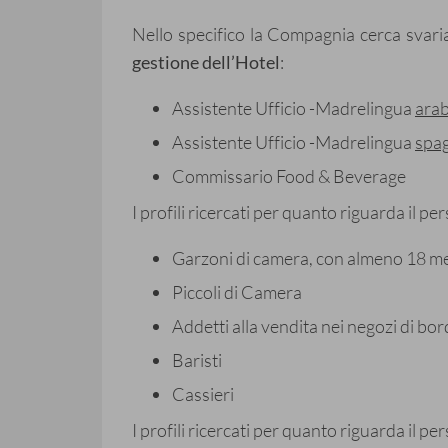
Nello specifico la Compagnia cerca svariat
gestione dell’Hotel
:
Assistente Ufficio -Madrelingua
ara
Assistente Ufficio -Madrelingua
spa
Commissario Food & Beverage
I profili ricercati per quanto riguarda il p
Garzoni di camera, con almeno 18 mesi
Piccoli di Camera
Addetti alla vendita nei negozi di bo
Baristi
Cassieri
I profili ricercati per quanto riguarda il p