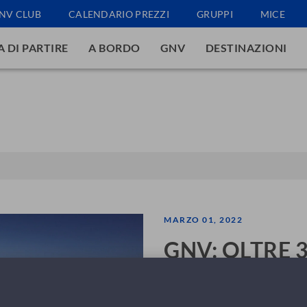
NV CLUB
CALENDARIO PREZZI
GRUPPI
MICE
 DI PARTIRE
A BORDO
GNV
DESTINAZIONI
MARZO 01, 2022
GNV: OLTRE 3
LAVORO SULL