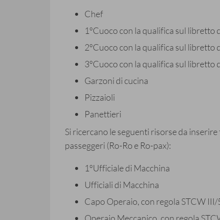
Chef
1°Cuoco con la qualifica sul libretto 
2°Cuoco con la qualifica sul libretto 
3°Cuoco con la qualifica sul libretto 
Garzoni di cucina
Pizzaioli
Panettieri
Si ricercano le seguenti risorse da inserire t
passeggeri (Ro-Ro e Ro-pax):
1°Ufficiale di Macchina
Ufficiali di Macchina
Capo Operaio, con regola STCW III/
Operaio Meccanico, con regola STCW