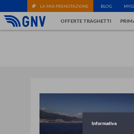
LA MIA PRENOTAZIONE
BLOG
MYG
OFFERTE TRAGHETTI
PRIMA
Informativa