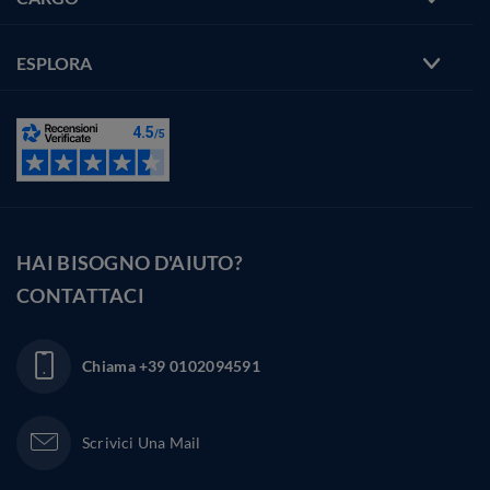
ESPLORA
HAI BISOGNO D'AIUTO?
CONTATTACI
Chiama
+39 0102094591
Scrivici Una Mail