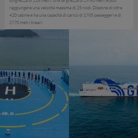
lunghezza di 218 metri, una larghezza di 29,60 metri e può
raggiungere una velocità massima di 25 nodi. Dispone di oltre
420 cabine e ha una capacità di carico di 1785 passeggeri e di
2770 metri lineari.