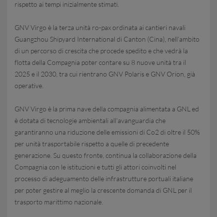
rispetto ai tempi inizialmente stimati.
GNV Virgo è la terza unità ro-pax ordinata ai cantieri navali
Guangzhou Shipyard International di Canton (Cina), nell’ambito
di un percorso di crescita che procede spedito e che vedrà la
flotta della Compagnia poter contare su 8 nuove unità tra il
2025 e il 2030, tra cui rientrano GNV Polaris e GNV Orion, già
operative.
GNV Virgo è la prima nave della compagnia alimentata a GNL ed
è dotata di tecnologie ambientali all’avanguardia che
garantiranno una riduzione delle emissioni di Co2 di oltre il 50%
per unità trasportabile rispetto a quelle di precedente
generazione. Su questo fronte, continua la collaborazione della
Compagnia con le istituzioni e tutti gli attori coinvolti nel
processo di adeguamento delle infrastrutture portuali italiane
per poter gestire al meglio la crescente domanda di GNL per il
trasporto marittimo nazionale.