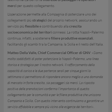
merci
per questo collegamento.
L’operazione permette alla Compagnia di potenziare uno dei
collegamenti più
strategici
del proprio network, assicurando un
servizio più
flessibile
e contribuendo alla
crescita
socioeconomica dei territori
connessi. La rotta Napoli–Palermo
continua, infatti, a sostenere
filiere produttive essenziali
,
facilitando gli scambi tra la Campania, la Sicilia e il resto dell’Italia.
Matteo Della Valle, Chief Commercial Officer di GNV
: «
Siamo
molto soddisfatti di poter potenziare la Napoli–Palermo, una linea
storica e strategica per il nostro network. Il rafforzamento della
capacità di carico e le due partenze serali per cinque giorni la
settimana ci permettono di rispondere ancora meglio a una domanda
di mercato in forte crescita, sia passeggeri sia merci. La risposta
positiva delle prenotazioni conferma l’importanza di questo
collegamento per le comunità e per le filiere produttive che uniscono
Campania e Sicilia. Con questo intervento continuiamo a garantire un
servizio affidabile e sempre più vicino alle esigenze dei territori»
.