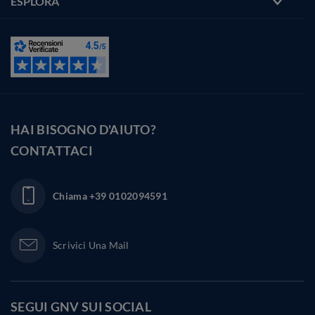
ESPLORA
HAI BISOGNO D'AIUTO?
CONTATTACI
Chiama
+39 0102094591
Scrivici Una Mail
SEGUI GNV SUI
SOCIAL