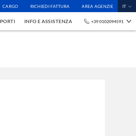
CARGO
RICHIEDI FATTURA
AREA AGENZIE
IT
PORTI
INFO E ASSISTENZA
+39 0102094591