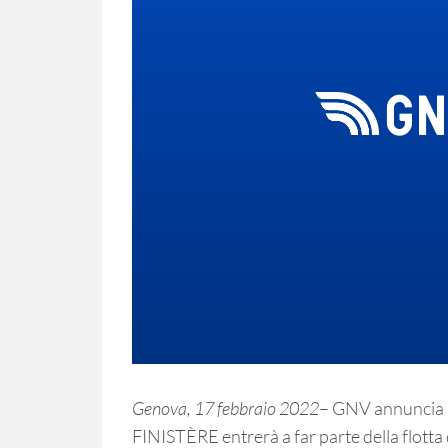
Genova, 17 febbraio 2022
– GNV annuncia l’
FINISTÈRE entrerà a far parte della flotta