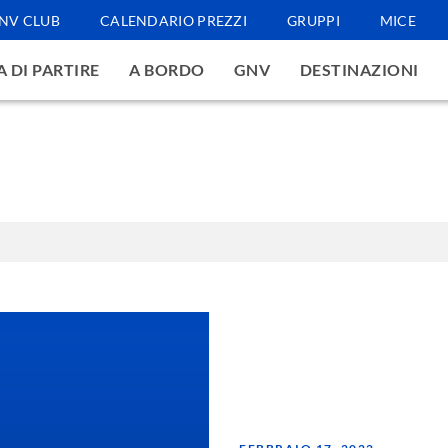
NV CLUB
CALENDARIO PREZZI
GRUPPI
MICE
 DI PARTIRE
A BORDO
GNV
DESTINAZIONI