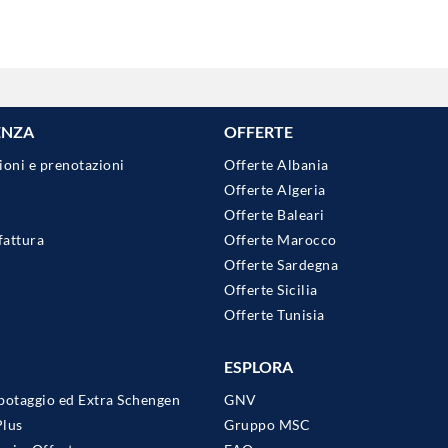
ENZA
OFFERTE
ioni e prenotazioni
Offerte Albania
Offerte Algeria
Offerte Baleari
fattura
Offerte Marocco
Offerte Sardegna
Offerte Sicilia
Offerte Tunisia
ESPLORA
botaggio ed Extra Schengen
GNV
Plus
Gruppo MSC