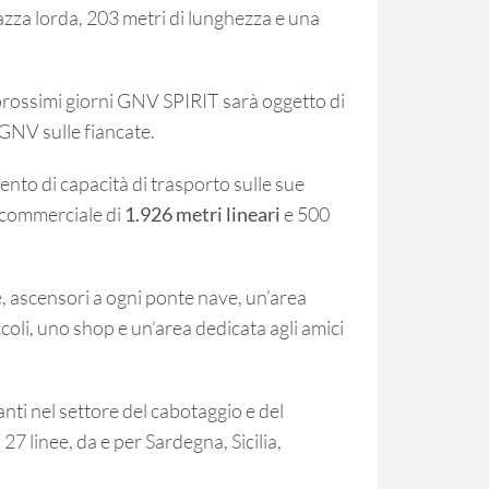
azza lorda, 203 metri di lunghezza e una
 prossimi giorni GNV SPIRIT sarà oggetto di
 GNV sulle fiancate.
ento di capacità di trasporto sulle sue
 commerciale di
1.926 metri lineari
e 500
e, ascensori a ogni ponte nave, un’area
ccoli, uno shop e un’area dedicata agli amici
ti nel settore del cabotaggio e del
7 linee, da e per Sardegna, Sicilia,