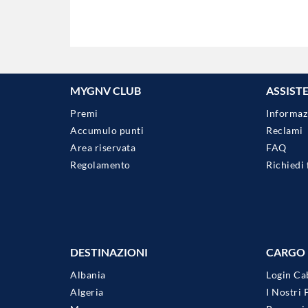
MYGNV CLUB
ASSIST
Premi
Informaz
Accumulo punti
Reclami
Area riservata
FAQ
Regolamento
Richiedi 
DESTINAZIONI
CARGO
Albania
Login Ca
Algeria
I Nostri 