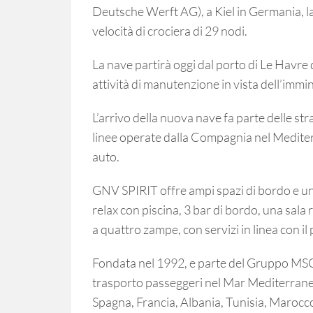
Deutsche Werft AG), a Kiel in Germania, la
velocità di crociera di 29 nodi.
La nave partirà oggi dal porto di Le Havre
attività di manutenzione in vista dell’immi
L’arrivo della nuova nave fa parte delle st
linee operate dalla Compagnia nel Mediter
auto.
GNV SPIRIT offre ampi spazi di bordo e un
relax con piscina, 3 bar di bordo, una sala 
a quattro zampe, con servizi in linea con 
Fondata nel 1992, e parte del Gruppo MSC,
trasporto passeggeri nel Mar Mediterraneo
Spagna, Francia, Albania, Tunisia, Marocc