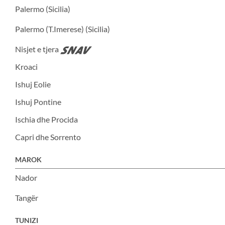
Palermo (Sicilia)
Palermo (T.Imerese) (Sicilia)
Nisjet e tjera
Kroaci
Ishuj Eolie
Ishuj Pontine
Ischia dhe Procida
Capri dhe Sorrento
MAROK
Nador
Tangër
TUNIZI