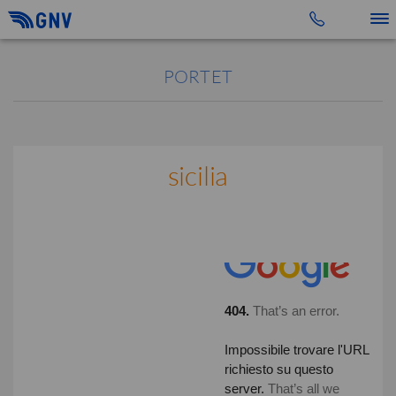
Toggle 
PORTET
sicilia