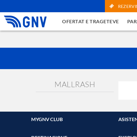
REZERVI
Ok
OFERTAT E TRAGETEVE
PAR
MALLRASH
MYGNV CLUB
ASISTE