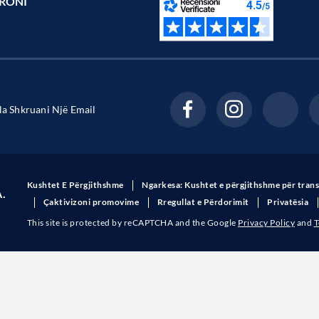
RONI
a Shkruani Një Email
Kushtet E Përgjithshme
Ngarkesa: Kushtet e përgjithshme për tran
A.
Çaktivizoni promovime
Rregullat e Përdorimit
Privatësia
This site is protected by reCAPTCHA and the Google
Privacy Policy
and
T